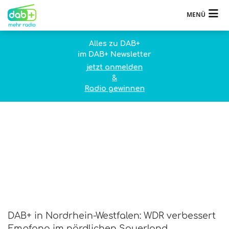
MENÜ
Alles zu DAB+
im DAB+ Newsletter
jetzt anmelden
&
Radio gewinnen
DAB+ in Nordrhein-Westfalen: WDR verbessert
Empfang im nördlichen Sauerland