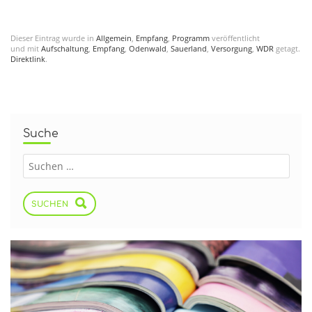
Dieser Eintrag wurde in
Allgemein
,
Empfang
,
Programm
veröffentlicht
und mit
Aufschaltung
,
Empfang
,
Odenwald
,
Sauerland
,
Versorgung
,
WDR
getagt.
Direktlink
.
Suche
SUCHEN