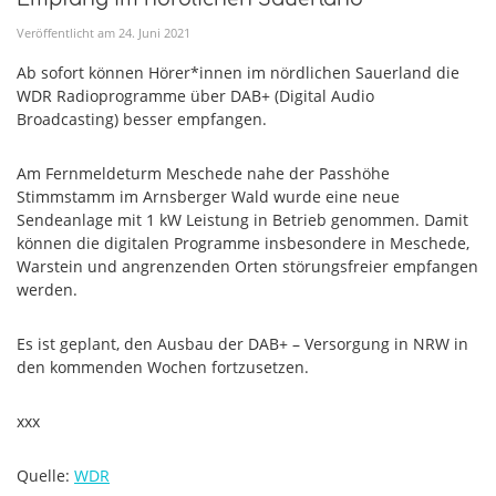
Veröffentlicht am
24
.
Juni
2021
Ab sofort können Hörer*innen im nördlichen Sauerland die
WDR Radioprogramme über DAB+ (Digital Audio
Broadcasting) besser empfangen.
Am Fernmeldeturm Meschede nahe der Passhöhe
Stimmstamm im Arnsberger Wald wurde eine neue
Sendeanlage mit 1 kW Leistung in Betrieb genommen. Damit
können die digitalen Programme insbesondere in Meschede,
Warstein und angrenzenden Orten störungsfreier empfangen
werden.
Es ist geplant, den Ausbau der DAB+ – Versorgung in NRW in
den kommenden Wochen fortzusetzen.
xxx
Quelle:
WDR