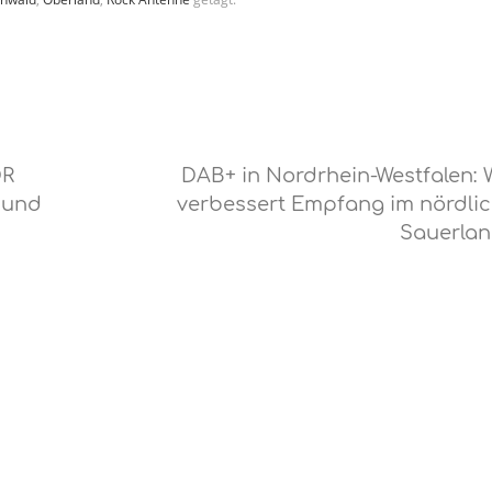
DR
DAB+ in Nordrhein-Westfalen:
 und
verbessert Empfang im nördli
Sauerla