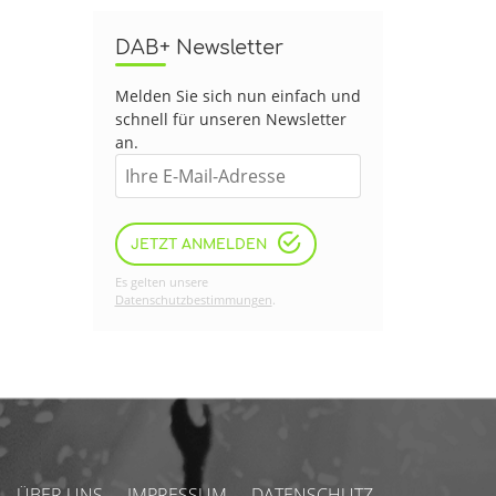
DAB+ Newsletter
Melden Sie sich nun einfach und
schnell für unseren Newsletter
an.
JETZT ANMELDEN
Es gelten unsere
Datenschutzbestimmungen
.
ÜBER UNS
IMPRESSUM
DATENSCHUTZ