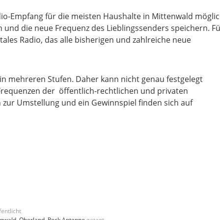
o-Empfang für die meisten Haushalte in Mittenwald möglic
und die neue Frequenz des Lieblingssenders speichern. Fu
ales Radio, das alle bisherigen und zahlreiche neue
 in mehreren Stufen. Daher kann nicht genau festgelegt
quenzen der öffentlich-rechtlichen und privaten
zur Umstellung und ein Gewinnspiel finden sich auf
entlicht
enwald
,
Oberland
,
Rock Antenne
getagt.