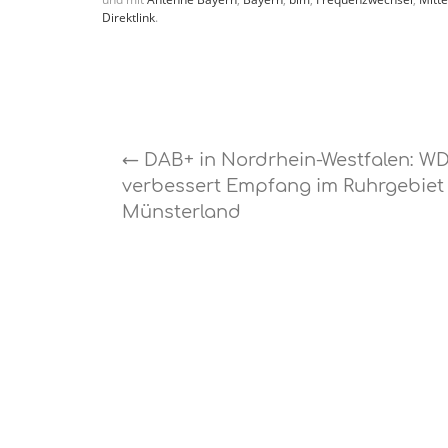
Direktlink
.
←
DAB+ in Nordrhein-Westfalen: W
verbessert Empfang im Ruhrgebiet
Münsterland