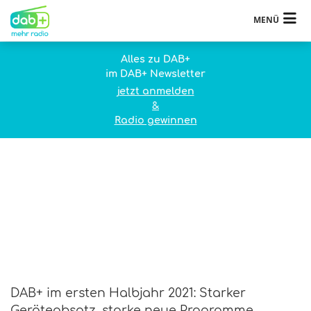
MENÜ
Alles zu DAB+
im DAB+ Newsletter
jetzt anmelden
&
Radio gewinnen
DAB+ im ersten Halbjahr 2021: Starker
Geräteabsatz, starke neue Programme