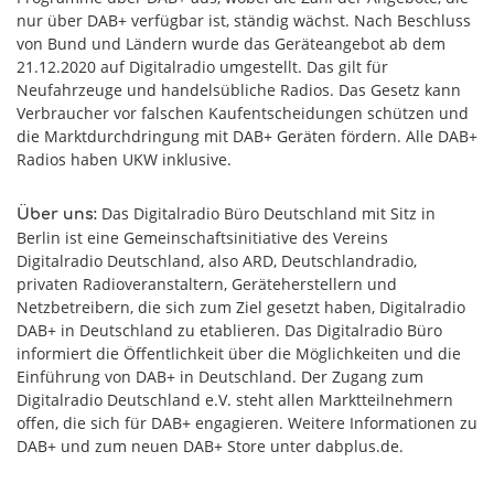
nur über DAB+ verfügbar ist, ständig wächst. Nach Beschluss
von Bund und Ländern wurde das Geräteangebot ab dem
21.12.2020 auf Digitalradio umgestellt. Das gilt für
Neufahrzeuge und handelsübliche Radios. Das Gesetz kann
Verbraucher vor falschen Kaufentscheidungen schützen und
die Marktdurchdringung mit DAB+ Geräten fördern. Alle DAB+
Radios haben UKW inklusive.
Das Digitalradio Büro Deutschland mit Sitz in
Über uns:
Berlin ist eine Gemeinschaftsinitiative des Vereins
Digitalradio Deutschland, also ARD, Deutschlandradio,
privaten Radioveranstaltern, Geräteherstellern und
Netzbetreibern, die sich zum Ziel gesetzt haben, Digitalradio
DAB+ in Deutschland zu etablieren. Das Digitalradio Büro
informiert die Öffentlichkeit über die Möglichkeiten und die
Einführung von DAB+ in Deutschland. Der Zugang zum
Digitalradio Deutschland e.V. steht allen Marktteilnehmern
offen, die sich für DAB+ engagieren. Weitere Informationen zu
DAB+ und zum neuen DAB+ Store unter dabplus.de.