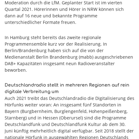
Moderation durch die LfM. Geplanter Start ist im vierten
Quartal 2021. Hörerinnen und Hörer in NRW können sich
dann auf 16 neue und bekannte Programme
unterschiedlicher Formate freuen.
In Hamburg steht bereits das zweite regionale
Programmensemble kurz vor der Realisierung. In
Berlin/Brandenburg haben sich auf die von der
Medienanstalt Berlin Brandenburg (mabb) ausgeschriebenen
DAB+ Kapazitäten insgesamt neun Radioveranstalter
beworben.
Deutschlandradio stellt in mehreren Regionen auf rein
digitale Verbreitung um
Auch 2021 treibt das Deutschlandradio die Digitalisierung des
Hörfunks weiter voran: An insgesamt fünf Standorten in
Bayern (Burgbernheim, Burglengenfeld, Hohenpeißenberg,
Starnberg) und in Hessen (Oberursel) sind die Programme
Deutschlandfunk und Deutschlandfunk Kultur ab dem 30.
Juni künftig mehrheitlich digital verfügbar. Seit 2018 stellt der
nationale Hörfunk in ausgewählten Regionen Deutschlands