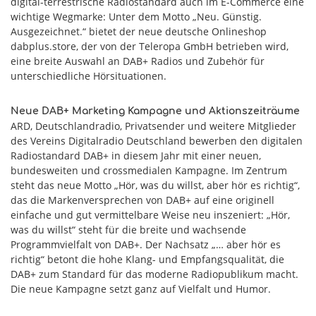
digital-terrestrische Radiostandard auch im E-Commerce eine
wichtige Wegmarke: Unter dem Motto „Neu. Günstig.
Ausgezeichnet.“ bietet der neue deutsche Onlineshop
dabplus.store, der von der Teleropa GmbH betrieben wird,
eine breite Auswahl an DAB+ Radios und Zubehör für
unterschiedliche Hörsituationen.
Neue DAB+ Marketing Kampagne und Aktionszeiträume
ARD, Deutschlandradio, Privatsender und weitere Mitglieder
des Vereins Digitalradio Deutschland bewerben den digitalen
Radiostandard DAB+ in diesem Jahr mit einer neuen,
bundesweiten und crossmedialen Kampagne. Im Zentrum
steht das neue Motto „Hör, was du willst, aber hör es richtig“,
das die Markenversprechen von DAB+ auf eine originell
einfache und gut vermittelbare Weise neu inszeniert: „Hör,
was du willst“ steht für die breite und wachsende
Programmvielfalt von DAB+. Der Nachsatz „… aber hör es
richtig“ betont die hohe Klang- und Empfangsqualität, die
DAB+ zum Standard für das moderne Radiopublikum macht.
Die neue Kampagne setzt ganz auf Vielfalt und Humor.