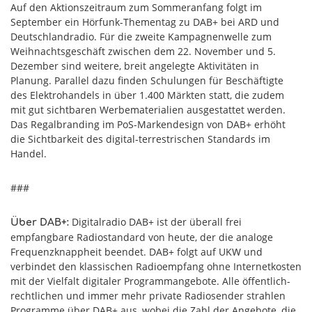
Auf den Aktionszeitraum zum Sommeranfang folgt im
September ein Hörfunk-Thementag zu DAB+ bei ARD und
Deutschlandradio. Für die zweite Kampagnenwelle zum
Weihnachtsgeschäft zwischen dem 22. November und 5.
Dezember sind weitere, breit angelegte Aktivitäten in
Planung. Parallel dazu finden Schulungen für Beschäftigte
des Elektrohandels in über 1.400 Märkten statt, die zudem
mit gut sichtbaren Werbematerialien ausgestattet werden.
Das Regalbranding im PoS-Markendesign von DAB+ erhöht
die Sichtbarkeit des digital-terrestrischen Standards im
Handel.
###
Digitalradio DAB+ ist der überall frei
Über DAB+:
empfangbare Radiostandard von heute, der die analoge
Frequenzknappheit beendet. DAB+ folgt auf UKW und
verbindet den klassischen Radioempfang ohne Internetkosten
mit der Vielfalt digitaler Programmangebote. Alle öffentlich-
rechtlichen und immer mehr private Radiosender strahlen
Programme über DAB+ aus, wobei die Zahl der Angebote, die