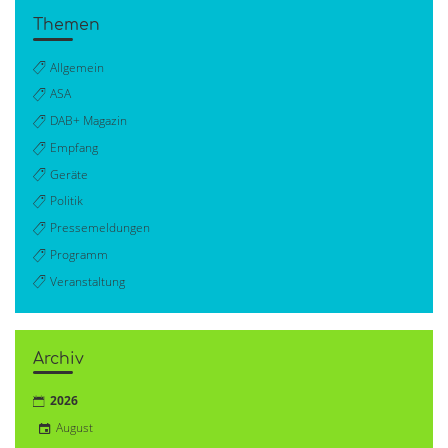
Themen
Allgemein
ASA
DAB+ Magazin
Empfang
Geräte
Politik
Pressemeldungen
Programm
Veranstaltung
Archiv
2026
August