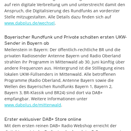
auf rein digitale Verbreitung um und unterstreicht damit den
Anspruch, die Digitalisierung des Rundfunks an vorderster
Stelle mitzugestalten. Alle Details dazu finden sich auf
www.dabplus.de/wechsel
.
Bayerischer Rundfunk und Private schalten ersten UKW-
Sender in Bayern ab
Meilenstein in Bayern: Der öffentlich-rechtliche BR und die
privaten Radiosender Antenne Bayern und Radio Oberland
strahlen ihr Programm in Mittenwald ab 30. Juni künftig über
andere Frequenzen aus. Hintergrund ist die Stilllegung eines
lokalen UKW-Füllsenders in Mittenwald. Alle betroffenen
Programme (Radio Oberland, Antenne Bayern sowie die
Wellen des Bayerischen Rundfunks Bayern 1, Bayern 2,
Bayern 3, BR-Klassik und BR24) sind dort via DAB+
empfangbar. Weitere Informationen unter
www.dabplus.de/mittenwald
.
Erster exklusiver DAB+ Store online
Mit dem ersten reinen DAB+ Radio Webshop erreicht der