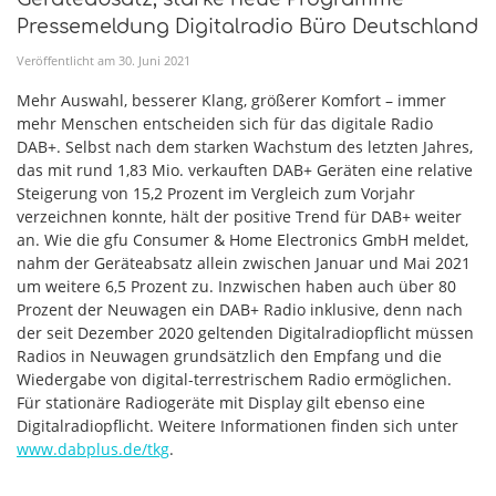
Pressemeldung Digitalradio Büro Deutschland
Veröffentlicht am
30
.
Juni
2021
Mehr Auswahl, besserer Klang, größerer Komfort – immer
mehr Menschen entscheiden sich für das digitale Radio
DAB+. Selbst nach dem starken Wachstum des letzten Jahres,
das mit rund 1,83 Mio. verkauften DAB+ Geräten eine relative
Steigerung von 15,2 Prozent im Vergleich zum Vorjahr
verzeichnen konnte, hält der positive Trend für DAB+ weiter
an. Wie die gfu Consumer & Home Electronics GmbH meldet,
nahm der Geräteabsatz allein zwischen Januar und Mai 2021
um weitere 6,5 Prozent zu. Inzwischen haben auch über 80
Prozent der Neuwagen ein DAB+ Radio inklusive, denn nach
der seit Dezember 2020 geltenden Digitalradiopflicht müssen
Radios in Neuwagen grundsätzlich den Empfang und die
Wiedergabe von digital-terrestrischem Radio ermöglichen.
Für stationäre Radiogeräte mit Display gilt ebenso eine
Digitalradiopflicht. Weitere Informationen finden sich unter
www.dabplus.de/tkg
.