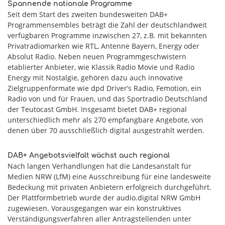
Spannende nationale Programme
Seit dem Start des zweiten bundesweiten DAB+
Programmensembles beträgt die Zahl der deutschlandweit
verfügbaren Programme inzwischen 27, z.B. mit bekannten
Privatradiomarken wie RTL, Antenne Bayern, Energy oder
Absolut Radio. Neben neuen Programmgeschwistern
etablierter Anbieter, wie Klassik Radio Movie und Radio
Energy mit Nostalgie, gehören dazu auch innovative
Zielgruppenformate wie dpd Driver’s Radio, Femotion, ein
Radio von und für Frauen, und das Sportradio Deutschland
der Teutocast GmbH. Insgesamt bietet DAB+ regional
unterschiedlich mehr als 270 empfangbare Angebote, von
denen über 70 ausschließlich digital ausgestrahlt werden.
DAB+ Angebotsvielfalt wächst auch regional
Nach langen Verhandlungen hat die Landesanstalt für
Medien NRW (LfM) eine Ausschreibung für eine landesweite
Bedeckung mit privaten Anbietern erfolgreich durchgeführt.
Der Plattformbetrieb wurde der audio.digital NRW GmbH
zugewiesen. Vorausgegangen war ein konstruktives
Verständigungsverfahren aller Antragstellenden unter