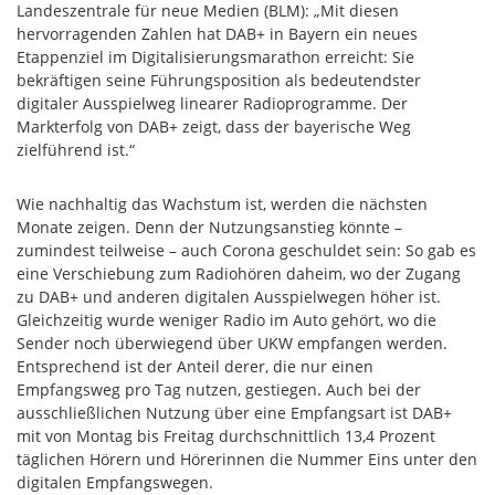
Landeszentrale für neue Medien (BLM): „Mit diesen
hervorragenden Zahlen hat DAB+ in Bayern ein neues
Etappenziel im Digitalisierungsmarathon erreicht: Sie
bekräftigen seine Führungsposition als bedeutendster
digitaler Ausspielweg linearer Radioprogramme. Der
Markterfolg von DAB+ zeigt, dass der bayerische Weg
zielführend ist.“
Wie nachhaltig das Wachstum ist, werden die nächsten
Monate zeigen. Denn der Nutzungsanstieg könnte –
zumindest teilweise – auch Corona geschuldet sein: So gab es
eine Verschiebung zum Radiohören daheim, wo der Zugang
zu DAB+ und anderen digitalen Ausspielwegen höher ist.
Gleichzeitig wurde weniger Radio im Auto gehört, wo die
Sender noch überwiegend über UKW empfangen werden.
Entsprechend ist der Anteil derer, die nur einen
Empfangsweg pro Tag nutzen, gestiegen. Auch bei der
ausschließlichen Nutzung über eine Empfangsart ist DAB+
mit von Montag bis Freitag durchschnittlich 13,4 Prozent
täglichen Hörern und Hörerinnen die Nummer Eins unter den
digitalen Empfangswegen.