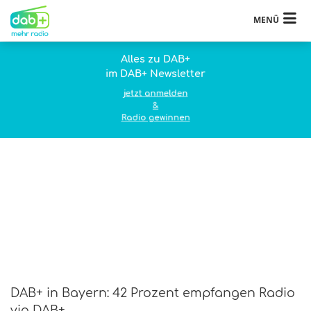
MENÜ
Alles zu DAB+
im DAB+ Newsletter
jetzt anmelden
&
Radio gewinnen
DAB+ in Bayern: 42 Prozent empfangen Radio
via DAB+