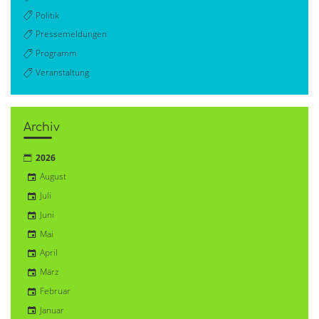
Politik
Pressemeldungen
Programm
Veranstaltung
Archiv
2026
August
Juli
Juni
Mai
April
März
Februar
Januar