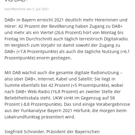
Veröffentlicht am
5
.
Juli
2021
DAB+ in Bayern erreicht 2021 deutlich mehr Hörerinnen und
Hörer: 42 Prozent der Bevölkerung haben Zugang zu DAB+
und mehr als ein Viertel (26,6 Prozent) hört von Montag bis
Freitag im Durchschnitt auch täglich terrestrisch Digitalradio.
Im Vergleich zum Vorjahr ist damit sowohl der Zugang zu
DAB+ (+7,8 Prozentpunkte) als auch die tägliche Nutzung (+6,1
Prozentpunkte) enorm gestiegen.
Mit DAB wächst auch die gesamte digitale Radionutzung –
also über DAB+, Internet, Kabel und Satellit: Sie liegt in
Summe ebenfalls bei 42 Prozent (+5 Prozentpunkte), wobei
nach DAB+ Web-Radio (16,8 Prozent) an zweiter Stelle der
Beliebtheitsskala steht. UKW sinkt im Gegenzug auf 58
Prozent (-8,8 Prozentpunkte). Das sind einige Vorabergebnisse
aus der Funkanalyse Bayern 2021 Hörfunk, die morgen beim
Lokalrundfunktag präsentiert wird.
Siegfried Schneider, Präsident der Bayerischen