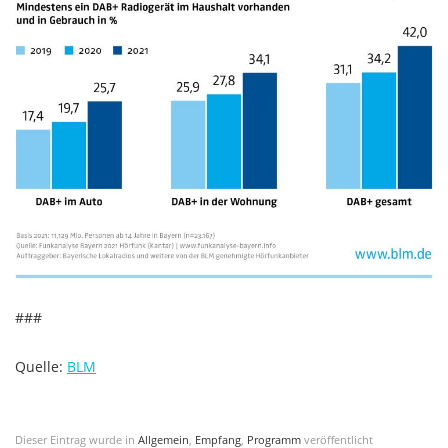
###
Quelle:
BLM
Dieser Eintrag wurde in
Allgemein
,
Empfang
,
Programm
veröffentlicht