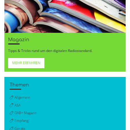
Magazin
Tipps & Tricks rund um den digitalen Radiostandard.
MEHR ERFAHREN
Themen
Allgemein
ASA
DAB+ Magazin
Empfang
Geräte