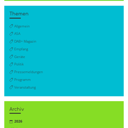
Themen
Allgemein
ASA
DAB+ Magazin
Empfang
Geräte
Politik
Pressemeldungen
Programm
Veranstaltung
Archiv
2026