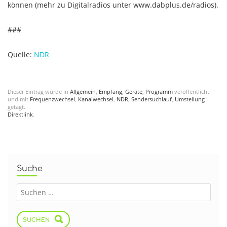
können (mehr zu Digitalradios unter www.dabplus.de/radios).
###
Quelle:
NDR
Dieser Eintrag wurde in
Allgemein
,
Empfang
,
Geräte
,
Programm
veröffentlicht
und mit
Frequenzwechsel
,
Kanalwechsel
,
NDR
,
Sendersuchlauf
,
Umstellung
getagt.
Direktlink
.
Suche
SUCHEN