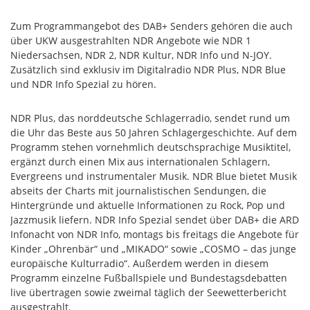
Zum Programmangebot des DAB+ Senders gehören die auch
über UKW ausgestrahlten NDR Angebote wie NDR 1
Niedersachsen, NDR 2, NDR Kultur, NDR Info und N-JOY.
Zusätzlich sind exklusiv im Digitalradio NDR Plus, NDR Blue
und NDR Info Spezial zu hören.
NDR Plus, das norddeutsche Schlagerradio, sendet rund um
die Uhr das Beste aus 50 Jahren Schlagergeschichte. Auf dem
Programm stehen vornehmlich deutschsprachige Musiktitel,
ergänzt durch einen Mix aus internationalen Schlagern,
Evergreens und instrumentaler Musik. NDR Blue bietet Musik
abseits der Charts mit journalistischen Sendungen, die
Hintergründe und aktuelle Informationen zu Rock, Pop und
Jazzmusik liefern. NDR Info Spezial sendet über DAB+ die ARD
Infonacht von NDR Info, montags bis freitags die Angebote für
Kinder „Ohrenbär“ und „MIKADO“ sowie „COSMO – das junge
europäische Kulturradio“. Außerdem werden in diesem
Programm einzelne Fußballspiele und Bundestagsdebatten
live übertragen sowie zweimal täglich der Seewetterbericht
ausgestrahlt.