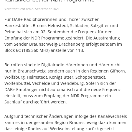
Veröffentlicht am
8
.
September
2021
Für DAB+ Radiohörerinnen und -hörer zwischen
Hankesbüttel, Brome, Helmstedt, Schladen, Salzgitter und
Peine hat sich am 02. September die Frequenz für den
Empfang der NDR Programme geändert. Die Ausstrahlung
vom Sender Braunschweig-Drachenberg erfolgt seitdem im
Block 6C (185,360 MHz) anstelle von 11B.
Betroffen sind die Digitalradio Hörerinnen und Hörer nicht
nur in Braunschweig, sondern auch in den Regionen Gifhorn,
Wolfsburg, Helmstedt, Königslutter, Schöppenstedt,
Wolfenbüttel, Vechelde und Wendeburg. Sofern sich der
DAB+ Empfänger nicht automatisch auf die neue Frequenz
einstellt, muss zum Empfang der NDR Programme ein
Suchlauf durchgeführt werden.
Aufgrund technischer Änderungen infolge des Kanalwechsels
kann es in der gesamten Region Braunschweig dazu kommen,
dass einige Radios auf Werkseinstellung zurück gesetzt