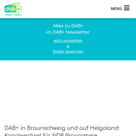
MENÜ
Alles zu DAB+
im DAB+ Newsletter
jetzt anmelden
&
Radio gewinnen
DAB+ in Braunschweig und auf Helgoland:
Kanalwechsel für NDR Programme