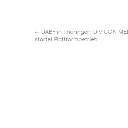
←
DAB+ in Thüringen: DIVICON ME
startet Plattformbetrieb