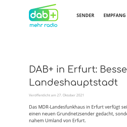
SENDER
EMPFANG
DAB+ in Erfurt: Bes
Landeshauptstadt
Veröffentlicht am
27
.
Oktober
2021
Das MDR-Landesfunkhaus in Erfurt verfügt seit
einen neuen Grundnetzsender gedacht, sonder
nahem Umland von Erfurt.