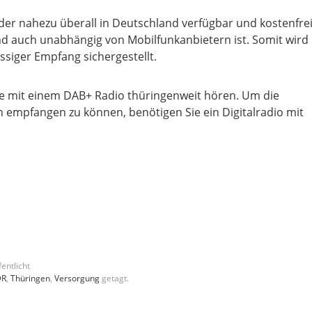
, der nahezu überall in Deutschland verfügbar und kostenfre
nd auch unabhängig von Mobilfunkanbietern ist. Somit wird
ssiger Empfang sichergestellt.
 mit einem DAB+ Radio thüringenweit hören. Um die
 empfangen zu können, benötigen Sie ein Digitalradio mit
entlicht
R
,
Thüringen
,
Versorgung
getagt.