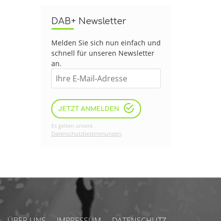
DAB+ Newsletter
Melden Sie sich nun einfach und
schnell für unseren Newsletter
an.
JETZT ANMELDEN
Es gelten unsere
Datenschutzbestimmungen
.
ÜBER UNS
IMPRESSUM
DATENSCHUTZ