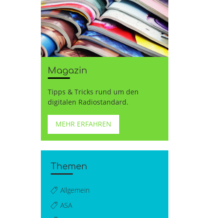
i
Magazin
Tipps & Tricks rund um den
digitalen Radiostandard.
MEHR ERFAHREN
Themen
Allgemein
ASA