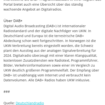
Portal bietet auch eine Übersicht über das ständig
wachsende Angebot an Digitalradios.
Über DAB+
Digital Audio Broadcasting (DAB+) ist internationaler
Radiostandard und der digitale Nachfolger von UKW. In
Deutschland und Europa ist die terrestrische DAB+
Abdeckung schon weit fortgeschritten. In Norwegen ist die
UKW-Verbreitung bereits eingestellt worden, die Schweiz
plant den Ausstieg aus der analogen Signalverbreitung für
2024. Digitalradio überzeugt mit einer klaren Klangqualität,
kostenlosen Zusatzdiensten wie Radiotext, Programmführer,
Bilder, Verkehrsinformationen sowie einer im Vergleich zu
UKW deutlich größeren Programmvielfalt. Der Empfang über
DAB+ ist unabhängig vom Internet und verbraucht kein
Datenvolumen. Alle DAB+ Radios haben UKW inklusive.
###
Quelle:
Deutschlandradio