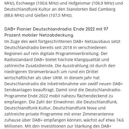
MHz), Eschwege (100,6 MHz) und Hofgeismar (106,9 MHz) und
Deutschlandfunk Kultur an den Standorten Bad Camberg
(88,6 MHz) und Gießen (107,5 MHz).
DAB+ Pionier Deutschlandradio: Ende 2022 mit 97
Prozent mobiler Netzabdeckung
Im Zuge des weit fortgeschrittenen DAB+ Netzausbaus setzt
Deutschlandradio bereits seit 2018 in verschiedenen
Regionen auf rein digitale Programmverbreitung. Der
Radiostandard DAB+ bietet höchste Klangqualität und
zahlreiche Zusatzdienste. Die Ausstrahlung ist durch den
niedrigeren Stromverbrauch um rund ein Drittel
wirtschaftlicher als über UKW. In diesem Jahr hat
Deutschlandradio die Inbetriebnahme von zwölf neuen DAB+
Sendeanlagen beauftragt. Damit sind die Deutschlandradio-
Programme Ende 2022 mobil nahezu flächendeckend zu
empfangen. Die Zahl der Einwohner, die Deutschlandfunk,
Deutschlandfunk Kultur, Deutschlandfunk Nova und
zahlreiche private Programme mit einer Zimmerantenne
zuhause über DAB+ empfangen können, wächst auf etwa 74,6
Millionen. Mit den Investitionen zur Stärkung des DAB+