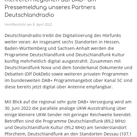
Pressemeldung unseres Partners
Deutschlandradio
Veröffentlicht am
8
.
April
2022
Deutschlandradio treibt die Digitalisierung des Hörfunks
weiter voran: An insgesamt sechs Standorten in Hessen,
Baden-Württemberg und Sachsen-Anhalt werden die
Programme Deutschlandfunk und Deutschlandfunk Kultur
künftig mehrheitlich digital ausgestrahlt. Zusammen mit
Deutschlandfunk Nova und dem Sonderkanal Dokumente und
Debatten (Dlf DokDeb) sowie weiteren privaten Programmen
im bundesweiten DAB+ Programmangebot über Kanal 5C sind
diese bereits jetzt digital über Antenne empfangbar.
Mit Blick auf die regional sehr gute DAB+ Versorgung wird am
30. Juni 2022 die parallele analoge UKW-Ausstrahlung über
einige kleinere UKW-Sender mit geringer Reichweite beendet.
Betroffen sind die Programme Deutschlandfunk (89,2 MHz)
und Deutschlandfunk Kultur (95,2 MHz) am Senderstandort
Pforzheim, Deutschlandfunk an den Standorten Dessau (107,1