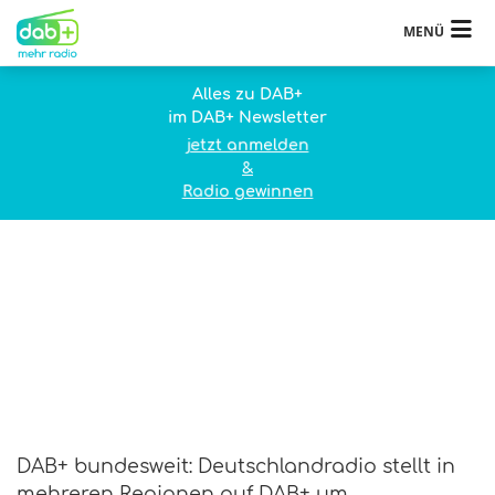
MENÜ
Alles zu DAB+
im DAB+ Newsletter
jetzt anmelden
&
Radio gewinnen
DAB+ bundesweit: Deutschlandradio stellt in
mehreren Regionen auf DAB+ um