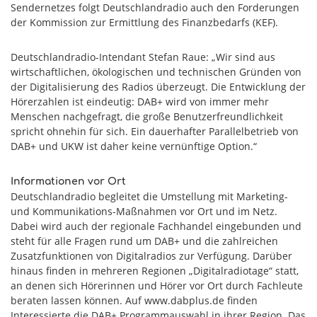
Sendernetzes folgt Deutschlandradio auch den Forderungen
der Kommission zur Ermittlung des Finanzbedarfs (KEF).
Deutschlandradio-Intendant Stefan Raue: „Wir sind aus
wirtschaftlichen, ökologischen und technischen Gründen von
der Digitalisierung des Radios überzeugt. Die Entwicklung der
Hörerzahlen ist eindeutig: DAB+ wird von immer mehr
Menschen nachgefragt, die große Benutzerfreundlichkeit
spricht ohnehin für sich. Ein dauerhafter Parallelbetrieb von
DAB+ und UKW ist daher keine vernünftige Option.“
Informationen vor Ort
Deutschlandradio begleitet die Umstellung mit Marketing-
und Kommunikations-Maßnahmen vor Ort und im Netz.
Dabei wird auch der regionale Fachhandel eingebunden und
steht für alle Fragen rund um DAB+ und die zahlreichen
Zusatzfunktionen von Digitalradios zur Verfügung. Darüber
hinaus finden in mehreren Regionen „Digitalradiotage“ statt,
an denen sich Hörerinnen und Hörer vor Ort durch Fachleute
beraten lassen können. Auf www.dabplus.de finden
Interessierte die DAB+ Programmauswahl in ihrer Region. Das