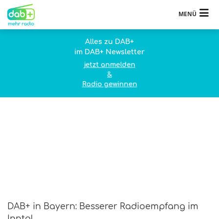
MENÜ
Alles zu DAB+
im DAB+ Newsletter
jetzt anmelden
&
Radio gewinnen
DAB+ in Bayern: Besserer Radioempfang im
Inntal