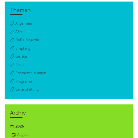
Themen
Allgemein
ASA
DAB+ Magazin
Empfang
Geräte
Politik
Pressemeldungen
Programm
Veranstaltung
Archiv
2026
August