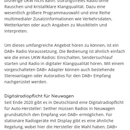
bisherige UKW nicht kann: störungsfreies Radio ohne
Rauschen und kristallklare Klangqualität. Dazu eine
wesentlich größere Programmauswahl und eine Reihe
multimedialer Zusatzinformationen wie Verkehrsdaten,
Wetterkarten oder auch Angaben zu Musiktiteln und
Interpreten.
Um dieses umfangreiche Angebot hören zu können, ist ein
DAB+ Radio Voraussetzung. Die Bedienung ist ähnlich einfach
wie die eines UKW-Radios: Einschalten, Sendersuchlauf
starten und Radio in digitaler Klangqualität hören. Mit einem
vorgeschalteten DAB+ Adapter können auch bestehende
Stereoanlagen oder Autoradios für den DAB+ Empfang
nachgerüstet werden.
Digitalradiopflicht für Neuwagen
Seit Ende 2020 gibt es in Deutschland eine Digitalradiopflicht
für Auto-Hersteller: Seither müssen Radios in Neuwagen
grundsätzlich den Empfang von DAB+ ermöglichen. Für
stationäre Radiogeräte mit Display gibt es eine ähnliche
Regelung, wobei hier die Hersteller die Wahl haben, DAB+