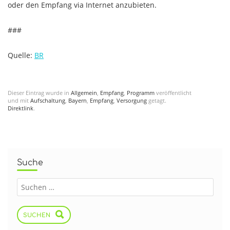
oder den Empfang via Internet anzubieten.
###
Quelle:
BR
Dieser Eintrag wurde in
Allgemein
,
Empfang
,
Programm
veröffentlicht
und mit
Aufschaltung
,
Bayern
,
Empfang
,
Versorgung
getagt.
Direktlink
.
Suche
SUCHEN