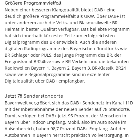
Größere Programmvielfalt
Neben einer besseren Klangqualität bietet DAB+ eine
deutlich größere Programmvielfalt als UKW. Über DAB+ ist
unter anderem auch die Volks- und Blasmusikwelle BR
Heimat in bester Qualität verfügbar. Das beliebte Programm
hat sich innerhalb kürzester Zeit zum erfolgreichsten
Digitalprogramm des BR entwickelt. Auch die anderen
digitalen Radioprogramme des Bayerischen Rundfunks wie
BR Schlager oder PULS, das junge Programm des BR, der
Ereigniskanal BR24live sowie BR Verkehr und die bekannten
Radiowellen Bayern 1, Bayern 2, Bayern 3, BR-Klassik, BR24
sowie viele Regionalprogramme sind in exzellenter
Digitalqualität über DAB+ empfangbar.
Jetzt 78 Senderstandorte
Bayernweit vergrößert sich das DAB+ Sendenetz im Kanal 11D
mit der Inbetriebnahme der neuen Sender auf 78 Standorte.
Damit verfügen bei DAB+ jetzt 95 Prozent der Menschen in
Bayern über Indoor-Empfang. Mobil, also im Auto sowie im
Außenbereich, haben 98,7 Prozent DAB+ Empfang. Auf den
Autobahnen in Bayern herrscht praktisch Vollversorgung. In