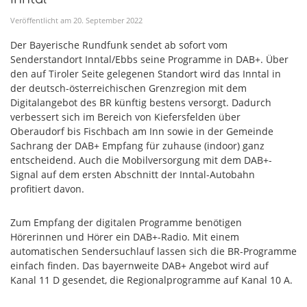
Veröffentlicht am
20
.
September
2022
Der Bayerische Rundfunk sendet ab sofort vom
Senderstandort Inntal/Ebbs seine Programme in DAB+. Über
den auf Tiroler Seite gelegenen Standort wird das Inntal in
der deutsch-österreichischen Grenzregion mit dem
Digitalangebot des BR künftig bestens versorgt. Dadurch
verbessert sich im Bereich von Kiefersfelden über
Oberaudorf bis Fischbach am Inn sowie in der Gemeinde
Sachrang der DAB+ Empfang für zuhause (indoor) ganz
entscheidend. Auch die Mobilversorgung mit dem DAB+-
Signal auf dem ersten Abschnitt der Inntal-Autobahn
profitiert davon.
Zum Empfang der digitalen Programme benötigen
Hörerinnen und Hörer ein DAB+-Radio. Mit einem
automatischen Sendersuchlauf lassen sich die BR-Programme
einfach finden. Das bayernweite DAB+ Angebot wird auf
Kanal 11 D gesendet, die Regionalprogramme auf Kanal 10 A.