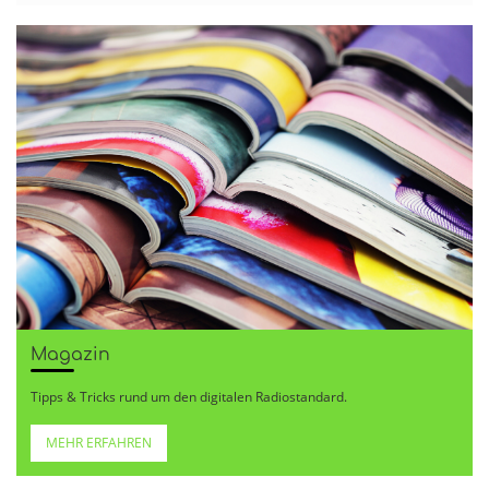
Magazin
Tipps & Tricks rund um den digitalen Radiostandard.
MEHR ERFAHREN