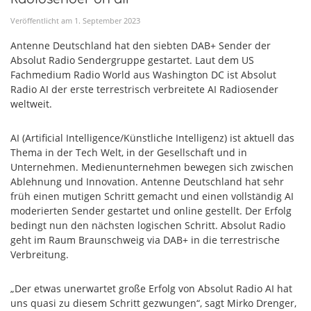
Veröffentlicht am
1
.
September
2023
Antenne Deutschland hat den siebten DAB+ Sender der
Absolut Radio Sendergruppe gestartet. Laut dem US
Fachmedium Radio World aus Washington DC ist Absolut
Radio AI der erste terrestrisch verbreitete AI Radiosender
weltweit.
AI (Artificial Intelligence/Künstliche Intelligenz) ist aktuell das
Thema in der Tech Welt, in der Gesellschaft und in
Unternehmen. Medienunternehmen bewegen sich zwischen
Ablehnung und Innovation. Antenne Deutschland hat sehr
früh einen mutigen Schritt gemacht und einen vollständig AI
moderierten Sender gestartet und online gestellt. Der Erfolg
bedingt nun den nächsten logischen Schritt. Absolut Radio
geht im Raum Braunschweig via DAB+ in die terrestrische
Verbreitung.
„Der etwas unerwartet große Erfolg von Absolut Radio AI hat
uns quasi zu diesem Schritt gezwungen“, sagt Mirko Drenger,