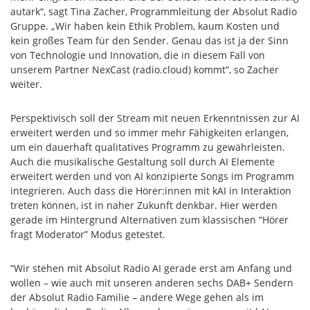
autark“, sagt Tina Zacher, Programmleitung der Absolut Radio
Gruppe. „Wir haben kein Ethik Problem, kaum Kosten und
kein großes Team für den Sender. Genau das ist ja der Sinn
von Technologie und Innovation, die in diesem Fall von
unserem Partner NexCast (radio.cloud) kommt“, so Zacher
weiter.
Perspektivisch soll der Stream mit neuen Erkenntnissen zur AI
erweitert werden und so immer mehr Fähigkeiten erlangen,
um ein dauerhaft qualitatives Programm zu gewährleisten.
Auch die musikalische Gestaltung soll durch AI Elemente
erweitert werden und von AI konzipierte Songs im Programm
integrieren. Auch dass die Hörer:innen mit kAI in Interaktion
treten können, ist in naher Zukunft denkbar. Hier werden
gerade im Hintergrund Alternativen zum klassischen “Hörer
fragt Moderator” Modus getestet.
“Wir stehen mit Absolut Radio AI gerade erst am Anfang und
wollen – wie auch mit unseren anderen sechs DAB+ Sendern
der Absolut Radio Familie – andere Wege gehen als im