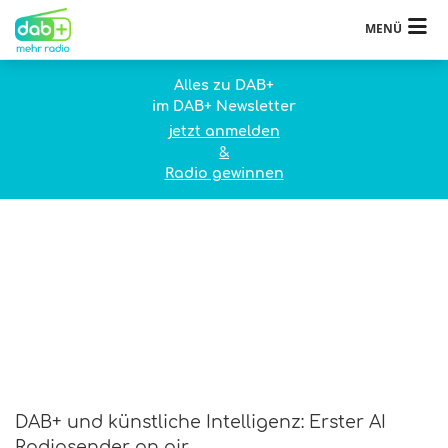
MENÜ
Alles zu DAB+
im DAB+ Newsletter
jetzt anmelden
&
Radio gewinnen
DAB+ und künstliche Intelligenz: Erster AI
Radiosender on air