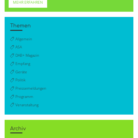
MEHR ERFAHREN
Themen
Allgemein
ASA
DAB+ Magazin
Empfang
Geräte
Politik
Pressemeldungen
Programm
Veranstaltung
Archiv