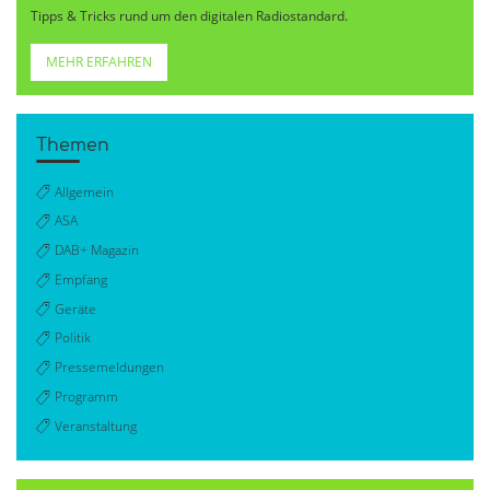
Tipps & Tricks rund um den digitalen Radiostandard.
MEHR ERFAHREN
Themen
Allgemein
ASA
DAB+ Magazin
Empfang
Geräte
Politik
Pressemeldungen
Programm
Veranstaltung