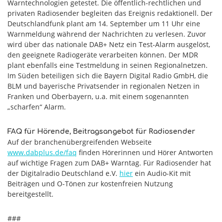
Warntechnologien getestet. Die öffentlich-rechtlichen und
privaten Radiosender begleiten das Ereignis redaktionell. Der
Deutschlandfunk plant am 14. September um 11 Uhr eine
Warnmeldung während der Nachrichten zu verlesen. Zuvor
wird über das nationale DAB+ Netz ein Test-Alarm ausgelöst,
den geeignete Radiogeräte verarbeiten können. Der MDR
plant ebenfalls eine Testmeldung in seinen Regionalnetzen.
Im Süden beteiligen sich die Bayern Digital Radio GmbH, die
BLM und bayerische Privatsender in regionalen Netzen in
Franken und Oberbayern, u.a. mit einem sogenannten
„scharfen“ Alarm.
FAQ für Hörende, Beitragsangebot für Radiosender
Auf der branchenübergreifenden Webseite
www.dabplus.de/faq
finden Hörerinnen und Hörer Antworten
auf wichtige Fragen zum DAB+ Warntag. Für Radiosender hat
der Digitalradio Deutschland e.V.
hier
ein Audio-Kit mit
Beiträgen und O-Tönen zur kostenfreien Nutzung
bereitgestellt.
###