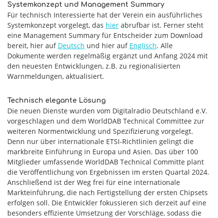
Systemkonzept und Management Summary
Für technisch Interessierte hat der Verein ein ausführliches
Systemkonzept vorgelegt, das
hier
abrufbar ist. Ferner steht
eine Management Summary für Entscheider zum Download
bereit, hier auf
Deutsch
und hier auf
Englisch
. Alle
Dokumente werden regelmäßig ergänzt und Anfang 2024 mit
den neuesten Entwicklungen, z.B. zu regionalisierten
Warnmeldungen, aktualisiert.
Technisch elegante Lösung
Die neuen Dienste wurden vom Digitalradio Deutschland e.V.
vorgeschlagen und dem WorldDAB Technical Committee zur
weiteren Normentwicklung und Spezifizierung vorgelegt.
Denn nur über internationale ETSI-Richtlinien gelingt die
markbreite Einführung in Europa und Asien. Das über 100
Mitglieder umfassende WorldDAB Technical Committe plant
die Veröffentlichung von Ergebnissen im ersten Quartal 2024.
Anschließend ist der Weg frei für eine internationale
Markteinführung, die nach Fertigstellung der ersten Chipsets
erfolgen soll. Die Entwickler fokussieren sich derzeit auf eine
besonders effiziente Umsetzung der Vorschläge, sodass die