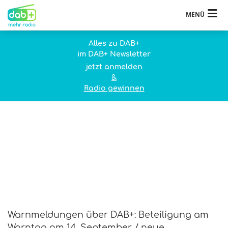
MENÜ
Alles zu DAB+
im DAB+ Newsletter
jetzt anmelden
&
Radio gewinnen
Warnmeldungen über DAB+: Beteiligung am
Warntag am 14. September / neue