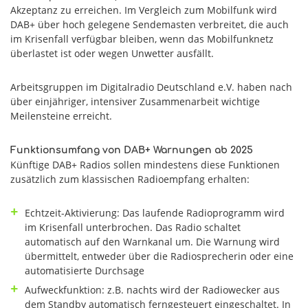
Akzeptanz zu erreichen. Im Vergleich zum Mobilfunk wird
DAB+ über hoch gelegene Sendemasten verbreitet, die auch
im Krisenfall verfügbar bleiben, wenn das Mobilfunknetz
überlastet ist oder wegen Unwetter ausfällt.
Arbeitsgruppen im Digitalradio Deutschland e.V. haben nach
über einjähriger, intensiver Zusammenarbeit wichtige
Meilensteine erreicht.
Funktionsumfang von DAB+ Warnungen ab 2025
Künftige DAB+ Radios sollen mindestens diese Funktionen
zusätzlich zum klassischen Radioempfang erhalten:
Echtzeit-Aktivierung: Das laufende Radioprogramm wird
im Krisenfall unterbrochen. Das Radio schaltet
automatisch auf den Warnkanal um. Die Warnung wird
übermittelt, entweder über die Radiosprecherin oder eine
automatisierte Durchsage
Aufweckfunktion: z.B. nachts wird der Radiowecker aus
dem Standby automatisch ferngesteuert eingeschaltet. In