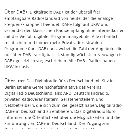
Digitalradio DAB+ ist der überall frei
Über DAB+:
empfangbare Radiostandard von heute, der die analoge
Frequenzknappheit beendet. DAB+ folgt auf UKW und
verbindet den klassischen Radioempfang ohne Internetkosten
mit der Vielfalt digitaler Programmangebote. Alle öffentlich-
rechtlichen und immer mehr Privatradios strahlen
Programme über DAB+ aus, wobei die Zahl der Angebote, die
nur über DAB+ verfügbar ist, ständig wächst. In Neuwagen ist
DAB+ gesetzlich vorgeschrieben. Alle DAB+ Radios haben
UKW inklusive.
Das Digitalradio Büro Deutschland mit Sitz in
Über uns:
Berlin ist eine Gemeinschaftsinitiative des Vereins
Digitalradio Deutschland, also ARD, Deutschlandradio,
privaten Radioveranstaltern, Geräteherstellern und
Netzbetreibern, die sich zum Ziel gesetzt haben, Digitalradio
DAB+ in Deutschland zu etablieren. Das Digitalradio Büro
informiert die Öffentlichkeit über die Möglichkeiten und die
Einführung von DAB+ in Deutschland. Der Zugang zum