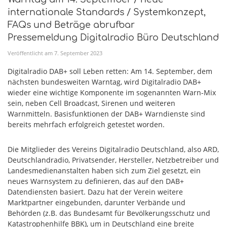
internationale Standards / Systemkonzept,
FAQs und Beträge abrufbar
Pressemeldung Digitalradio Büro Deutschland
Veröffentlicht am
7
.
September
2023
Digitalradio DAB+ soll Leben retten: Am 14. September, dem
nächsten bundesweiten Warntag, wird Digitalradio DAB+
wieder eine wichtige Komponente im sogenannten Warn-Mix
sein, neben Cell Broadcast, Sirenen und weiteren
Warnmitteln. Basisfunktionen der DAB+ Warndienste sind
bereits mehrfach erfolgreich getestet worden.
Die Mitglieder des Vereins Digitalradio Deutschland, also ARD,
Deutschlandradio, Privatsender, Hersteller, Netzbetreiber und
Landesmedienanstalten haben sich zum Ziel gesetzt, ein
neues Warnsystem zu definieren, das auf den DAB+
Datendiensten basiert. Dazu hat der Verein weitere
Marktpartner eingebunden, darunter Verbände und
Behörden (z.B. das Bundesamt für Bevölkerungsschutz und
Katastrophenhilfe BBK), um in Deutschland eine breite