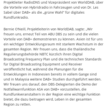
Projektleiter RadioDNS und Vizepräsident von WorldDAB, über
die Vorteile von Hybridradio in Fahrzeugen und von Dr. Les
Sabel über DAB+ als die „grüne Wahl“ für digitales
Rundfunkradio.
Bernie O’Neill, Projektleiterin von WorldDAB, sagte: „Wir
freuen uns, erneut Teil von ABU DBS zu sein und die vielen
Vorteile von DAB+ demonstrieren zu können. Asien ist für uns
ein wichtiger Entwicklungsraum mit starkem Wachstum in der
gesamten Region. Wir freuen uns, dass die thailändische
Regulierungsbehörde NBTC kürzlich ihren Digital
Broadcasting Frequency Plan und die technischen Standards
für Digital Broadcasting Equipment und Receiver
veröffentlicht hat, während die Planungen für die
Entwicklungen in Indonesien bereits in vollem Gange sind
und in Malaysia weitere DAB+ Studien durchgeführt werden.
Wir freuen uns darauf, den DBS-Delegierten die Demo der
Notfallwarnfunktion ASA von DAB+ vorzustellen, die
Rundfunkveranstaltern in der Region eine wichtige Funktion
bietet, die dazu beitragen wird, Leben in der gesamten
Region zu retten.