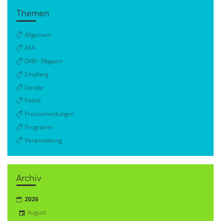
Themen
Allgemein
ASA
DAB+ Magazin
Empfang
Geräte
Politik
Pressemeldungen
Programm
Veranstaltung
Archiv
2026
August