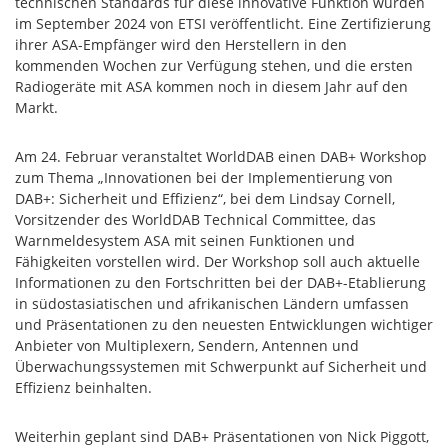
technischen Standards für diese innovative Funktion wurden
im September 2024 von ETSI veröffentlicht. Eine Zertifizierung
ihrer ASA-Empfänger wird den Herstellern in den
kommenden Wochen zur Verfügung stehen, und die ersten
Radiogeräte mit ASA kommen noch in diesem Jahr auf den
Markt.
Am 24. Februar veranstaltet WorldDAB einen DAB+ Workshop
zum Thema „Innovationen bei der Implementierung von
DAB+: Sicherheit und Effizienz“, bei dem Lindsay Cornell,
Vorsitzender des WorldDAB Technical Committee, das
Warnmeldesystem ASA mit seinen Funktionen und
Fähigkeiten vorstellen wird. Der Workshop soll auch aktuelle
Informationen zu den Fortschritten bei der DAB+-Etablierung
in südostasiatischen und afrikanischen Ländern umfassen
und Präsentationen zu den neuesten Entwicklungen wichtiger
Anbieter von Multiplexern, Sendern, Antennen und
Überwachungssystemen mit Schwerpunkt auf Sicherheit und
Effizienz beinhalten.
Weiterhin geplant sind DAB+ Präsentationen von Nick Piggott,