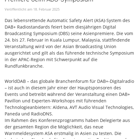
Veröffentlicht am
18
.
Februar
2025
Das lebensrettende Automatic Safety Alert (ASA)-System des
DAB+ Radiostandards feiert beim diesjährigen Digital
Broadcasting Symposium (DBS) seine Asienpremiere. Die vom
24. bis 27. Februar in Kuala Lumpur, Malaysia, stattfindende
Veranstaltung wird von der Asian Broadcasting Union
ausgerichtet und gilt als das führende technische Symposium
in der APAC-Region mit Schwerpunkt auf die
Rundfunkbranche.
WorldDAB – das globale Branchenforum für DAB+-Digitalradio
– ist auch in diesem Jahr einer der Hauptsponsoren des
Events und betreibt während der Veranstaltung einen DAB+
Pavillon und Experten-Workshops mit führenden
Technologieanbietern: Aldena, AVT Audio Visual Technologies,
Paneda und RadioDNS.
Im Rahmen des Konferenzprogramms haben Delegierte aus
der gesamten Region die Möglichkeit, das neue
Warnmeldesystem ASA erstmalig in Asien zu testen. Die