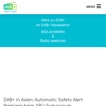
MENÜ
Alles zu DAB+
im DAB+ Newsletter
jetzt anmelden
&
Radio gewinnen
DAB+ in Asien: Automatic Safety Alert
Premiere beim ABU-Symposium