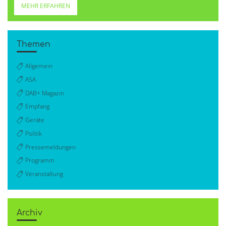
MEHR ERFAHREN
Themen
Allgemein
ASA
DAB+ Magazin
Empfang
Geräte
Politik
Pressemeldungen
Programm
Veranstaltung
Archiv