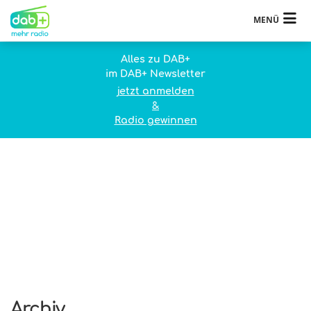
MENÜ
Alles zu DAB+
im DAB+ Newsletter
jetzt anmelden
&
Radio gewinnen
Archiv