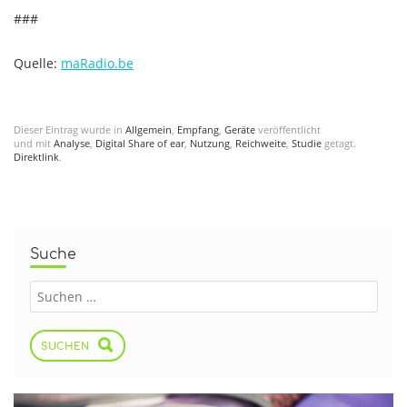
###
Quelle:
maRadio.be
Dieser Eintrag wurde in
Allgemein
,
Empfang
,
Geräte
veröffentlicht
und mit
Analyse
,
Digital Share of ear
,
Nutzung
,
Reichweite
,
Studie
getagt.
Direktlink
.
Suche
SUCHEN