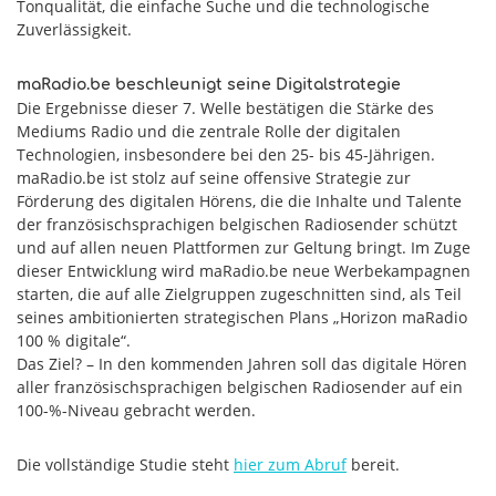
Tonqualität, die einfache Suche und die technologische
Zuverlässigkeit.
maRadio.be beschleunigt seine Digitalstrategie
Die Ergebnisse dieser 7. Welle bestätigen die Stärke des
Mediums Radio und die zentrale Rolle der digitalen
Technologien, insbesondere bei den 25- bis 45-Jährigen.
maRadio.be ist stolz auf seine offensive Strategie zur
Förderung des digitalen Hörens, die die Inhalte und Talente
der französischsprachigen belgischen Radiosender schützt
und auf allen neuen Plattformen zur Geltung bringt. Im Zuge
dieser Entwicklung wird maRadio.be neue Werbekampagnen
starten, die auf alle Zielgruppen zugeschnitten sind, als Teil
seines ambitionierten strategischen Plans „Horizon maRadio
100 % digitale“.
Das Ziel? – In den kommenden Jahren soll das digitale Hören
aller französischsprachigen belgischen Radiosender auf ein
100-%-Niveau gebracht werden.
Die vollständige Studie steht
hier zum Abruf
bereit.