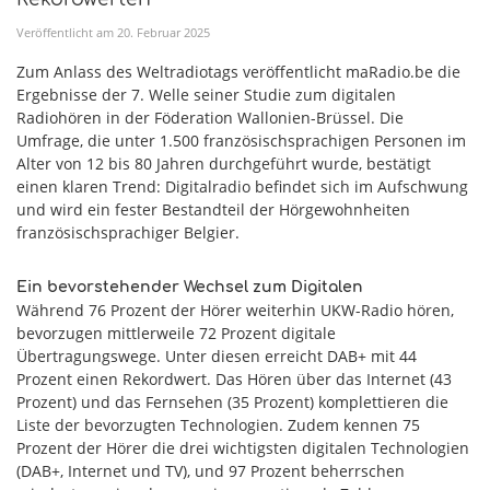
Veröffentlicht am
20
.
Februar
2025
Zum Anlass des Weltradiotags veröffentlicht maRadio.be die
Ergebnisse der 7. Welle seiner Studie zum digitalen
Radiohören in der Föderation Wallonien-Brüssel. Die
Umfrage, die unter 1.500 französischsprachigen Personen im
Alter von 12 bis 80 Jahren durchgeführt wurde, bestätigt
einen klaren Trend: Digitalradio befindet sich im Aufschwung
und wird ein fester Bestandteil der Hörgewohnheiten
französischsprachiger Belgier.
Ein bevorstehender Wechsel zum Digitalen
Während 76 Prozent der Hörer weiterhin UKW-Radio hören,
bevorzugen mittlerweile 72 Prozent digitale
Übertragungswege. Unter diesen erreicht DAB+ mit 44
Prozent einen Rekordwert. Das Hören über das Internet (43
Prozent) und das Fernsehen (35 Prozent) komplettieren die
Liste der bevorzugten Technologien. Zudem kennen 75
Prozent der Hörer die drei wichtigsten digitalen Technologien
(DAB+, Internet und TV), und 97 Prozent beherrschen