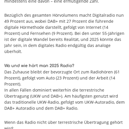
mindestens eine davon – eine ermutigende Zahl.
Bezüglich des gesamten Hörvolumens macht Digitalradio nun
49 Prozent aus, wobei DAB+ mit 27 Prozent die führende
digitale Hörmethode darstellt, gefolgt von Internet (14
Prozent) und Fernsehen (9 Prozent). Bei den unter 55-Jährigen
ist der digitale Wandel bereits Realität, und 2025 könnte das
Jahr sein, in dem digitales Radio endgültig das analoge
überholt.
Wo und wie hört man 2025 Radio?
Das Zuhause bleibt der bevorzugte Ort zum Radiohören (61
Prozent), gefolgt vom Auto (23 Prozent) und der Arbeit (14
Prozent).
In allen Fällen dominiert weiterhin die terrestrische
Übertragung (UKW und DAB+). Am häufigsten genutzt wird
das traditionelle UKW-Radio, gefolgt vom UKW-Autoradio, dem
DAB+ Autoradio und dem DAB+ Radio.
Wenn das Radio nicht über terrestrische Übertragung gehört
wird: