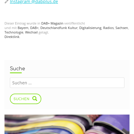
🔗
Instagram @‌dabplus.de
Dieser Eintrag wurde in
DAB+ Magazin
veröffentlicht
und mit
Bayern
,
DAB+
,
Deutschlandfunk Kultur
,
Digitalisierung
,
Radios
,
Sachsen
,
Technologie
,
Wechsel
getagt.
Direktlink
.
Suche
SUCHEN