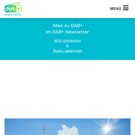
MENÜ
Alles zu DAB+
im DAB+ Newsletter
jetzt anmelden
&
Radio gewinnen