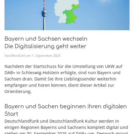
Bayern und Sachsen wechseln
Die Digitalisierung geht weiter
Veröffentlicht am
1
.
September
2025
Nachdem der Startschuss für die Umstellung von UKW auf
DAB+ in Schleswig-Holstein erfolgte, sind nun Bayern und
Sachsen dran. Damit Sie Ihre Lieblingssender weiterhin
empfangen und hören können, dient dieser Artikel zur
Orientierung.
Bayern und Sachen beginnen ihren digitalen
Start
Deutschlandfunk und Deutschlandfunk Kultur werden in
einigen Regionen Bayerns und Sachsens komplett digital und
stellen am 30. September 2025 auf DAB+ um. Dennoch müsst