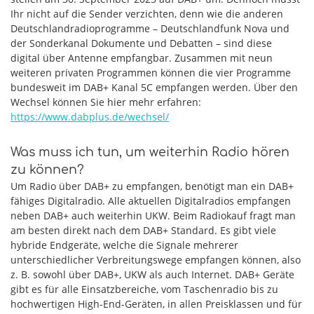
Ihr nicht auf die Sender verzichten, denn wie die anderen
Deutschlandradioprogramme – Deutschlandfunk Nova und
der Sonderkanal Dokumente und Debatten – sind diese
digital über Antenne empfangbar. Zusammen mit neun
weiteren privaten Programmen können die vier Programme
bundesweit im DAB+ Kanal 5C empfangen werden. Über den
Wechsel können Sie hier mehr erfahren:
https://www.dabplus.de/wechsel/
Was muss ich tun, um weiterhin Radio hören
zu können?
Um Radio über DAB+ zu empfangen, benötigt man ein DAB+
fähiges Digitalradio. Alle aktuellen Digitalradios empfangen
neben DAB+ auch weiterhin UKW. Beim Radiokauf fragt man
am besten direkt nach dem DAB+ Standard. Es gibt viele
hybride Endgeräte, welche die Signale mehrerer
unterschiedlicher Verbreitungswege empfangen können, also
z. B. sowohl über DAB+, UKW als auch Internet. DAB+ Geräte
gibt es für alle Einsatzbereiche, vom Taschenradio bis zu
hochwertigen High-End-Geräten, in allen Preisklassen und für