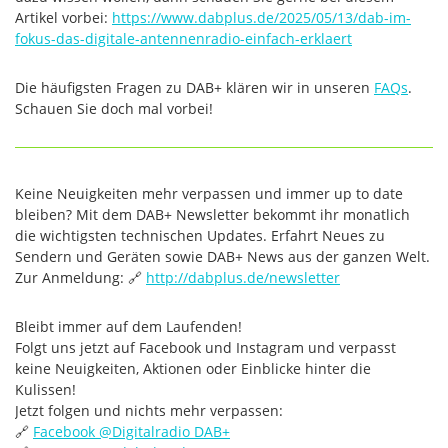
Artikel vorbei:
https://www.dabplus.de/2025/05/13/dab-im-
fokus-das-digitale-antennenradio-einfach-erklaert
Die häufigsten Fragen zu DAB+ klären wir in unseren
FAQs
.
Schauen Sie doch mal vorbei!
Keine Neuigkeiten mehr verpassen und immer up to date
bleiben? Mit dem DAB+ Newsletter bekommt ihr monatlich
die wichtigsten technischen Updates. Erfahrt Neues zu
Sendern und Geräten sowie DAB+ News aus der ganzen Welt.
Zur Anmeldung: 🔗
http://dabplus.de/newsletter
Bleibt immer auf dem Laufenden!
Folgt uns jetzt auf Facebook und Instagram und verpasst
keine Neuigkeiten, Aktionen oder Einblicke hinter die
Kulissen!
Jetzt folgen und nichts mehr verpassen:
🔗
Facebook @‌Digitalradio DAB+