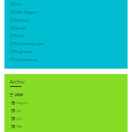
ASA
DAB+ Magazin
Empfang
Geräte
Politik
Pressemeldungen
Programm
Veranstaltung
Archiv
2026
August
Juli
Juni
Mai