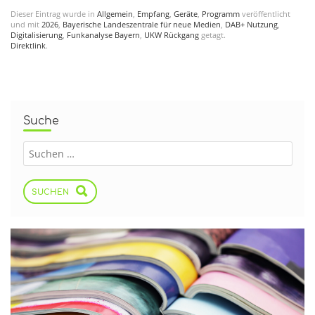
Dieser Eintrag wurde in
Allgemein
,
Empfang
,
Geräte
,
Programm
veröffentlicht
und mit
2026
,
Bayerische Landeszentrale für neue Medien
,
DAB+ Nutzung
,
Digitalisierung
,
Funkanalyse Bayern
,
UKW Rückgang
getagt.
Direktlink
.
Suche
SUCHEN