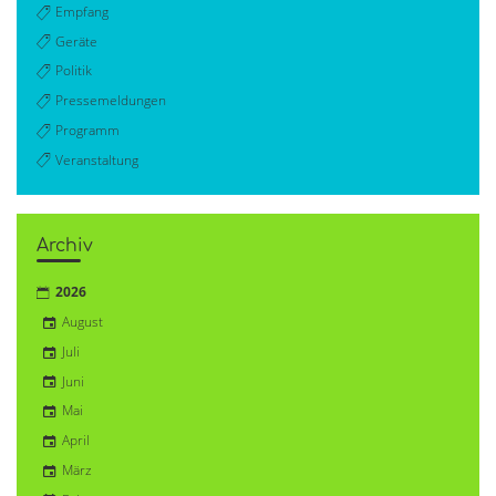
Empfang
Geräte
Politik
Pressemeldungen
Programm
Veranstaltung
Archiv
2026
August
Juli
Juni
Mai
April
März