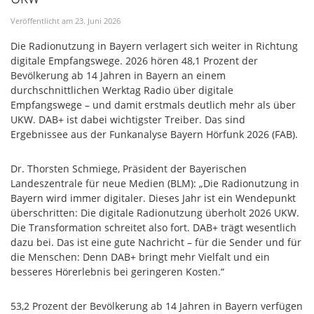
Veröffentlicht am
23
.
Juni
2026
Die Radionutzung in Bayern verlagert sich weiter in Richtung
digitale Empfangswege. 2026 hören 48,1 Prozent der
Bevölkerung ab 14 Jahren in Bayern an einem
durchschnittlichen Werktag Radio über digitale
Empfangswege – und damit erstmals deutlich mehr als über
UKW. DAB+ ist dabei wichtigster Treiber. Das sind
Ergebnissee aus der Funkanalyse Bayern Hörfunk 2026 (FAB).
Dr. Thorsten Schmiege, Präsident der Bayerischen
Landeszentrale für neue Medien (BLM): „Die Radionutzung in
Bayern wird immer digitaler. Dieses Jahr ist ein Wendepunkt
überschritten: Die digitale Radionutzung überholt 2026 UKW.
Die Transformation schreitet also fort. DAB+ trägt wesentlich
dazu bei. Das ist eine gute Nachricht – für die Sender und für
die Menschen: Denn DAB+ bringt mehr Vielfalt und ein
besseres Hörerlebnis bei geringeren Kosten.“
53,2 Prozent der Bevölkerung ab 14 Jahren in Bayern verfügen