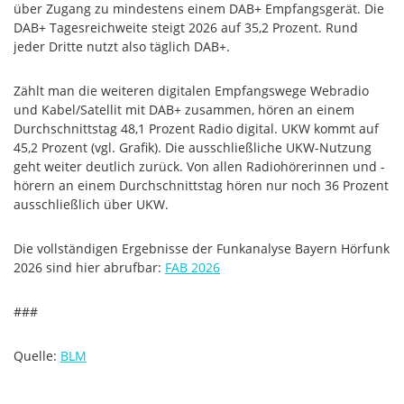
über Zugang zu mindestens einem DAB+ Empfangsgerät. Die
DAB+ Tagesreichweite steigt 2026 auf 35,2 Prozent. Rund
jeder Dritte nutzt also täglich DAB+.
Zählt man die weiteren digitalen Empfangswege Webradio
und Kabel/Satellit mit DAB+ zusammen, hören an einem
Durchschnittstag 48,1 Prozent Radio digital. UKW kommt auf
45,2 Prozent (vgl. Grafik). Die ausschließliche UKW-Nutzung
geht weiter deutlich zurück. Von allen Radiohörerinnen und -
hörern an einem Durchschnittstag hören nur noch 36 Prozent
ausschließlich über UKW.
Die vollständigen Ergebnisse der Funkanalyse Bayern Hörfunk
2026 sind hier abrufbar:
FAB 2026
###
Quelle:
BLM