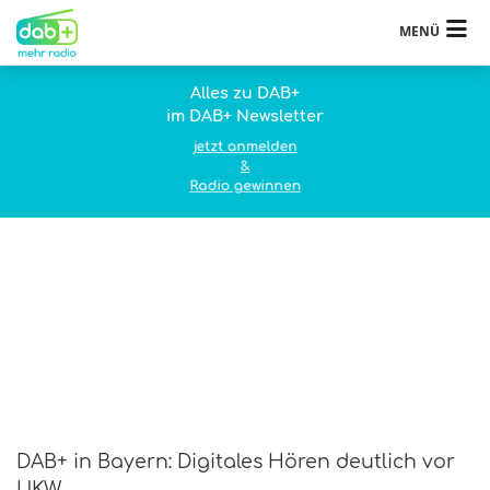
MENÜ
Alles zu DAB+
im DAB+ Newsletter
jetzt anmelden
&
Radio gewinnen
DAB+ in Bayern: Digitales Hören deutlich vor
UKW