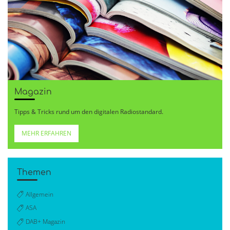
Magazin
Tipps & Tricks rund um den digitalen Radiostandard.
MEHR ERFAHREN
Themen
Allgemein
ASA
DAB+ Magazin