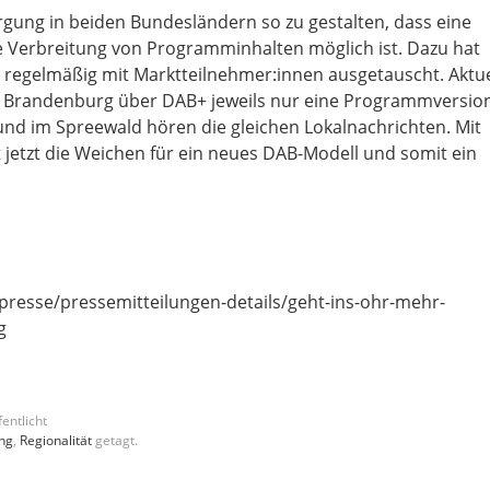
orgung in beiden Bundesländern so zu gestalten, dass eine
e Verbreitung von Programminhalten möglich ist. Dazu hat
 regelmäßig mit Marktteilnehmer:innen ausgetauscht. Aktue
d Brandenburg über DAB+ jeweils nur eine Programmversion
und im Spreewald hören die gleichen Lokalnachrichten. Mit
jetzt die Weichen für ein neues DAB-Modell und somit ein
resse/pressemitteilungen-details/geht-ins-ohr-mehr-
g
entlicht
ung
,
Regionalität
getagt.