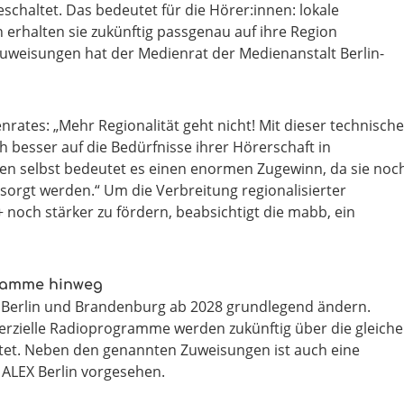
chaltet. Das bedeutet für die Hörer:innen: lokale
erhalten sie zukünftig passgenau auf ihre Region
uweisungen hat der Medienrat der Medienanstalt Berlin-
rates: „Mehr Regionalität geht nicht! Mit dieser technisch
esser auf die Bedürfnisse ihrer Hörerschaft in
en selbst bedeutet es einen enormen Zugewinn, da sie noc
sorgt werden.“ Um die Verbreitung regionalisierter
noch stärker zu fördern, beabsichtigt die mabb, ein
gramme hinweg
in Berlin und Brandenburg ab 2028 grundlegend ändern.
merzielle Radioprogramme werden zukünftig über die gleich
itet. Neben den genannten Zuweisungen ist auch eine
 ALEX Berlin vorgesehen.