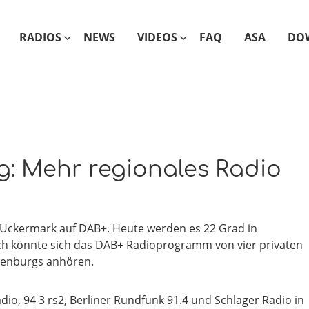
RADIOS
NEWS
VIDEOS
FAQ
ASA
DO
: Mehr regionales Radio
e Uckermark auf DAB+. Heute werden es 22 Grad in
ich könnte sich das DAB+ Radioprogramm von vier privaten
denburgs anhören.
, 94 3 rs2, Berliner Rundfunk 91.4 und Schlager Radio in