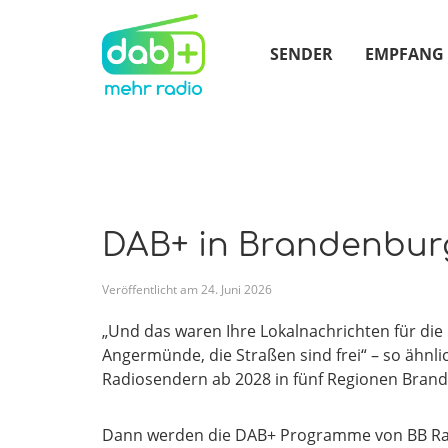
SENDER
EMPFANG
DAB+ in Brandenburg
Veröffentlicht am
24
.
Juni
2026
„Und das waren Ihre Lokalnachrichten für di
Angermünde, die Straßen sind frei“ – so ähnl
Radiosendern ab 2028 in fünf Regionen Bran
Dann werden die DAB+ Programme von BB Radio