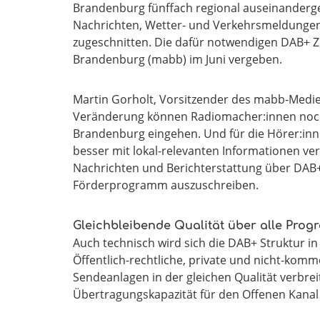
Brandenburg fünffach regional auseinanderges
Nachrichten, Wetter- und Verkehrsmeldungen 
zugeschnitten. Die dafür notwendigen DAB+ Z
Brandenburg (mabb) im Juni vergeben.
Martin Gorholt, Vorsitzender des mabb-Medien
Veränderung können Radiomacher:innen noch b
Brandenburg eingehen. Und für die Hörer:inn
besser mit lokal-relevanten Informationen ver
Nachrichten und Berichterstattung über DAB+ 
Förderprogramm auszuschreiben.
Gleichbleibende Qualität über alle Pro
Auch technisch wird sich die DAB+ Struktur 
Öffentlich-rechtliche, private und nicht-kom
Sendeanlagen in der gleichen Qualität verbre
Übertragungskapazität für den Offenen Kanal