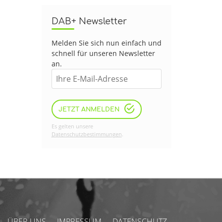
DAB+ Newsletter
Melden Sie sich nun einfach und
schnell für unseren Newsletter
an.
JETZT ANMELDEN
Es gelten unsere
Datenschutzbestimmungen
.
ÜBER UNS
IMPRESSUM
DATENSCHUTZ