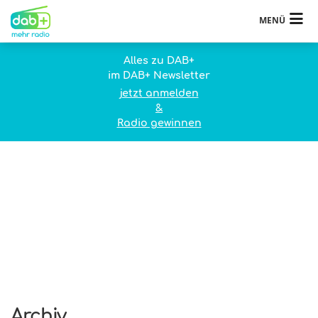
MENÜ
Alles zu DAB+
im DAB+ Newsletter
jetzt anmelden
&
Radio gewinnen
Archiv