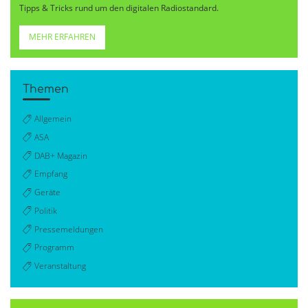
Tipps & Tricks rund um den digitalen Radiostandard.
MEHR ERFAHREN
Themen
Allgemein
ASA
DAB+ Magazin
Empfang
Geräte
Politik
Pressemeldungen
Programm
Veranstaltung