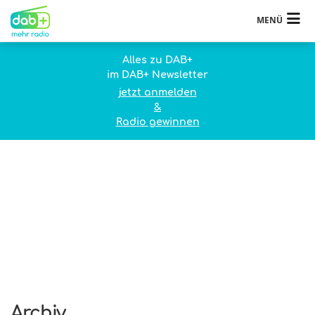
MENÜ
Alles zu DAB+
im DAB+ Newsletter
jetzt anmelden
&
Radio gewinnen
Archiv