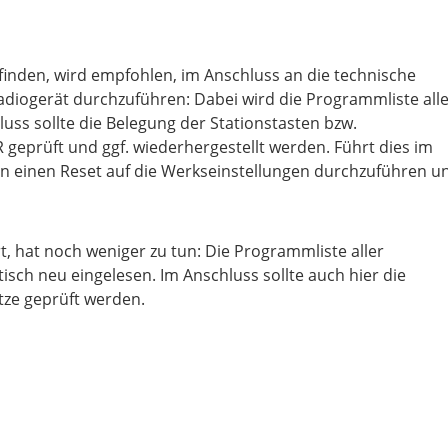
nden, wird empfohlen, im Anschluss an die technische
iogerät durchzuführen: Dabei wird die Programmliste alle
uss sollte die Belegung der Stationstasten bzw.
eprüft und ggf. wiederhergestellt werden. Führt dies im
en einen Reset auf die Werkseinstellungen durchzuführen u
hat noch weniger zu tun: Die Programmliste aller
sch neu eingelesen. Im Anschluss sollte auch hier die
tze geprüft werden.