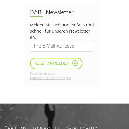
DAB+ Newsletter
Melden Sie sich nun einfach und
schnell für unseren Newsletter
an.
JETZT ANMELDEN
Es gelten unsere
Datenschutzbestimmungen
.
ÜBER UNS
IMPRESSUM
DATENSCHUTZ