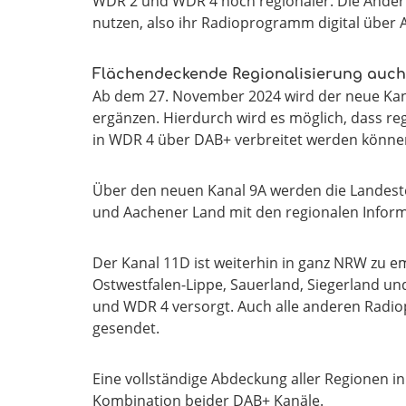
WDR 2 und WDR 4 noch regionaler. Die Änderu
nutzen, also ihr Radioprogramm digital über
Flächendeckende Regionalisierung auch
Ab dem 27. November 2024 wird der neue Kan
ergänzen. Hierdurch wird es möglich, dass re
in WDR 4 über DAB+ verbreitet werden könne
Über den neuen Kanal 9A werden die Landeste
und Aachener Land mit den regionalen Infor
Der Kanal 11D ist weiterhin in ganz NRW zu 
Ostwestfalen-Lippe, Sauerland, Siegerland u
und WDR 4 versorgt. Auch alle anderen Radi
gesendet.
Eine vollständige Abdeckung aller Regionen 
Kombination beider DAB+ Kanäle.