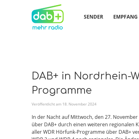
SENDER
EMPFANG
DAB+ in Nordrhein-W
Programme
Veröffentlicht am
18
.
November
2024
In der Nacht auf Mittwoch, den 27. Novembe
über DAB+ durch einen weiteren regionalen Ka
aller WDR Hörfunk-Programme über DAB+ ve