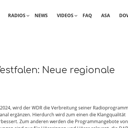
RADIOS
NEWS
VIDEOS
FAQ
ASA
DO
estfalen: Neue regionale
r 2024, wird der WDR die Verbreitung seiner Radioprogram
nal ergänzen. Hierdurch wird zum einen die Klangqualität
rbessert. Zum anderen werden die Programmangebote von