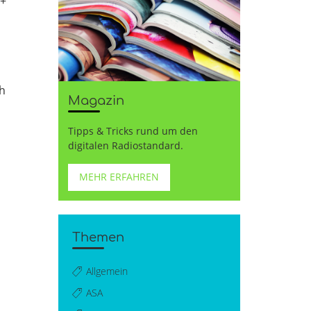
B+
ch
Magazin
Tipps & Tricks rund um den
digitalen Radiostandard.
MEHR ERFAHREN
Themen
Allgemein
ASA