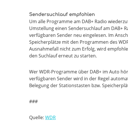
Sendersuchlauf empfohlen
Um alle Programme am DAB+ Radio wiederzufi
Umstellung einen Sendersuchlauf am DAB+ Rad
verfügbaren Sender neu eingelesen. Im Anschl
Speicherplätze mit den Programmen des WDR g
Ausnahmefall nicht zum Erfolg, wird empfohl
den Suchlauf erneut zu starten.
Wer WDR-Programme über DAB+ im Auto hört, 
verfügbaren Sender wird in der Regel automati
Belegung der Stationstasten bzw. Speicherplä
###
Quelle:
WDR