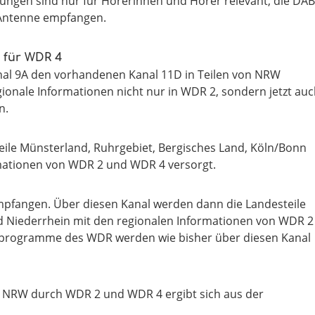
ngen sind nur für Hörerinnen und Hörer relevant, die DA
 Antenne empfangen.
 für WDR 4
al 9A den vorhandenen Kanal 11D in Teilen von NRW
gionale Informationen nicht nur in WDR 2, sondern jetzt au
n.
ile Münsterland, Ruhrgebiet, Bergisches Land, Köln/Bonn
mationen von WDR 2 und WDR 4 versorgt.
empfangen. Über diesen Kanal werden dann die Landesteile
nd Niederrhein mit den regionalen Informationen von WDR 2
oprogramme des WDR werden wie bisher über diesen Kanal
in NRW durch WDR 2 und WDR 4 ergibt sich aus der