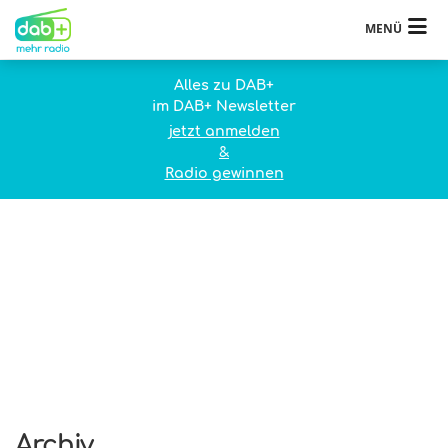
MENÜ
Alles zu DAB+
im DAB+ Newsletter
jetzt anmelden
&
Radio gewinnen
Archiv