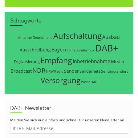
Schlagworte
Aufschaltung
Ausbau
Antenne Deutschland
DAB+
Bayern
Ausschreibung
blm
Bundesmux
Empfang
Inbetriebnahme
Media
Digitalisierung
NDR
Broadcast
Sender
Sendernetz
Senderstandort
NRW
Radio
Versorgung
WorldDAB
DAB+ Newsletter
Melden Sie sich nun einfach und schnell für unseren Newsletter an.