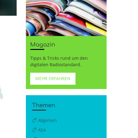
Magazin
Tipps & Tricks rund um den
digitalen Radiostandard.
MEHR ERFAHREN
Themen
Allgemein
ASA