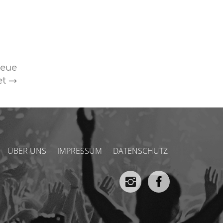
Neue
et
→
ÜBER UNS
IMPRESSUM
DATENSCHUTZ