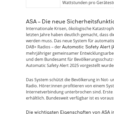
Wattstunden pro Gerätes
ASA – Die neue Sicherheitsfunkt
Internationale Krisen, ökologische Katastrop
letzten Jahre haben deutlich gemacht, dass d
werden muss. Das neue System für automati
DAB+ Radios – der
Automatic Safety Alert (
mehrjähriger gemeinsamer Entwicklungsarbeit
und dem Bundesamt für Bevölkerungsschutz un
Automatic Safety Alert 2025 vorgestellt wurde
Das System schützt die Bevölkerung in Not- u
Radio. Hörer:innen profitieren von einem Sys
Internetverbindung unterbrochen sind. Erste z
erhältlich. Bundesweit verfügbar ist es voraus
Die wichtigsten Eigenschaften von ASA i