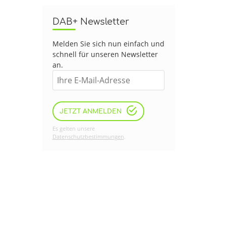
DAB+ Newsletter
Melden Sie sich nun einfach und
schnell für unseren Newsletter
an.
JETZT ANMELDEN
Es gelten unsere
Datenschutzbestimmungen
.