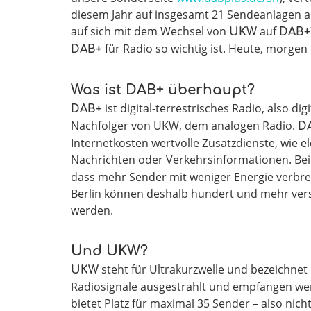
diesem Jahr auf insgesamt 21 Sendeanlagen a
auf sich mit dem Wechsel von
auf
UKW
DAB+
für Radio so wichtig ist. Heute, morge
DAB+
Was ist DAB+ überhaupt?
ist digital-terrestrisches Radio, also 
DAB+
Nachfolger von UKW, dem analogen Radio.
D
Internetkosten wertvolle Zusatzdienste, wie 
Nachrichten oder Verkehrsinformationen. Be
dass mehr Sender mit weniger Energie verbrei
Berlin können deshalb hundert und mehr v
werden.
Und UKW?
steht für Ultrakurzwelle und bezeichnet
UKW
Radiosignale ausgestrahlt und empfangen wer
bietet Platz für maximal 35 Sender – also nic