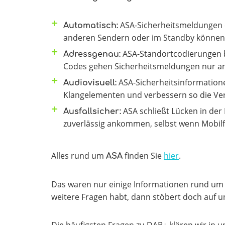
ASA-Sicherheitsmeldungen e
Automatisch:
anderen Sendern oder im Standby können
ASA-Standortcodierungen be
Adressgenau:
Codes gehen Sicherheitsmeldungen nur an
ASA-Sicherheitsinformatione
Audiovisuell:
Klangelementen und verbessern so die Ver
ASA schließt Lücken in der
Ausfallsicher:
zuverlässig ankommen, selbst wenn Mobilf
Alles rund um
finden Sie
hier
.
ASA
Das waren nur einige Informationen rund um
weitere Fragen habt, dann stöbert doch auf u