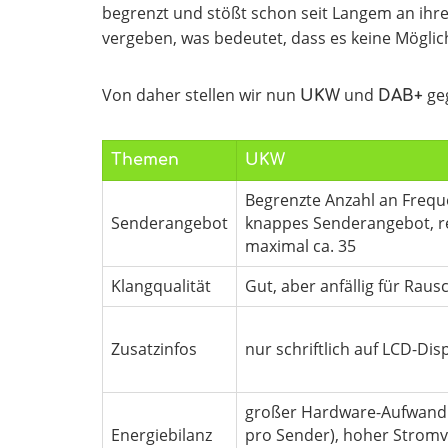
begrenzt und stößt schon seit Langem an ihr
vergeben, was bedeutet, dass es keine Möglich
Von daher stellen wir nun
und
geg
UKW
DAB+
Themen
UKW
Begrenzte Anzahl an Frequ
Senderangebot
knappes Senderangebot, r
maximal ca. 35
Klangqualität
Gut, aber anfällig für Raus
Zusatzinfos
nur schriftlich auf LCD-Dis
großer Hardware-Aufwand
Energiebilanz
pro Sender), hoher Stromv