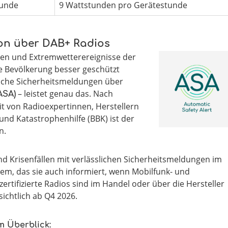
tunde
9 Wattstunden pro Gerätestunde
ion über DAB+ Radios
hen und Extremwetterereignisse der
ie Bevölkerung besser geschützt
sche Sicherheitsmeldungen über
– leistet genau das. Nach
ASA)
 von Radioexpertinnen, Herstellern
d Katastrophenhilfe (BBK) ist der
n.
nd Krisenfällen mit verlässlichen Sicherheitsmeldungen im
tem, das sie auch informiert, wenn Mobilfunk- und
ertifizierte Radios sind im Handel oder über die Hersteller
sichtlich ab Q4 2026.
m Überblick: