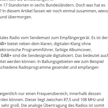
n 17 Standorten in sechs Bundesländern. Doch was hat es
? In diesem Artikel fassen wir noch einmal zusammen, wies
n und übermorgen.
digitales Radio vom Sendemast zum Empfängergerät. Es ist der
bietet neben dem klaren, digitalen Klang ohne
AB+
elektronische Programmführer, farbige Albumcover,
i
sind die Sendesignale digitalisiert. Das bedeutet auc
DAB+
tet werden können. In Ballungsgebieten wie zum Beispiel
erschiedene Radioprogramme gesendet und empfangen
 eigentlich nur einen Frequenzbereich, innerhalb dessen
den können. Dieser liegt zwischen 87,5 und 108 MHz und
ht sehr groß. Die analoge Übertragung des Radios ist somit