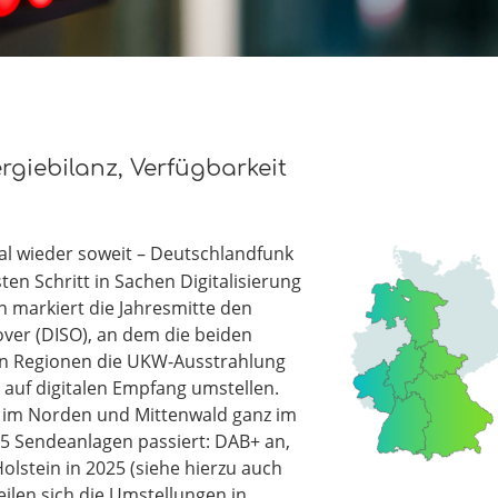
rgiebilanz, Verfügbarkeit
l wieder soweit – Deutschlandfunk
n Schritt in Sachen Digitalisierung
 markiert die Jahresmitte den
over (DISO), an dem die beiden
n Regionen die UKW-Ausstrahlung
auf digitalen Empfang umstellen.
 im Norden und Mittenwald ganz im
95 Sendeanlagen passiert: DAB+ an,
stein in 2025 (siehe hierzu auch
teilen sich die Umstellungen in