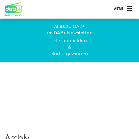
MENÜ
Alles zu DAB+
im DAB+ Newsletter
jetzt anmelden
&
Radio gewinnen
Archiv