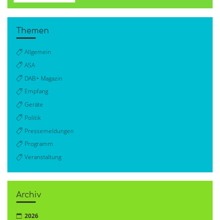
Themen
Allgemein
ASA
DAB+ Magazin
Empfang
Geräte
Politik
Pressemeldungen
Programm
Veranstaltung
Archiv
2026