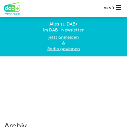
MENÜ
Alles zu DAB+
im DAB+ Newsletter
jetzt anmelden
&
Radio gewinnen
Archiv