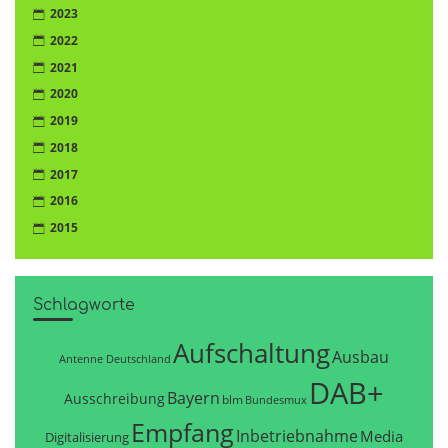
2023
2022
2021
2020
2019
2018
2017
2016
2015
Schlagworte
Aufschaltung
Ausbau
Antenne Deutschland
DAB+
Bayern
Ausschreibung
blm
Bundesmux
Empfang
Inbetriebnahme
Media
Digitalisierung