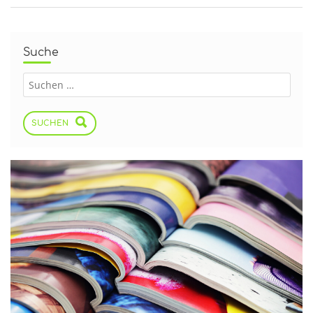
Suche
SUCHEN