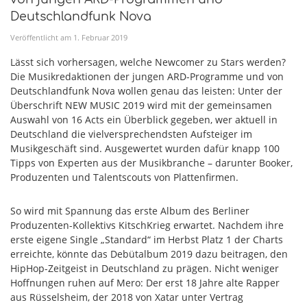
Deutschlandfunk Nova
Veröffentlicht am
1
.
Februar
2019
Lässt sich vorhersagen, welche Newcomer zu Stars werden?
Die Musikredaktionen der jungen ARD-Programme und von
Deutschlandfunk Nova wollen genau das leisten: Unter der
Überschrift NEW MUSIC 2019 wird mit der gemeinsamen
Auswahl von 16 Acts ein Überblick gegeben, wer aktuell in
Deutschland die vielversprechendsten Aufsteiger im
Musikgeschäft sind. Ausgewertet wurden dafür knapp 100
Tipps von Experten aus der Musikbranche – darunter Booker,
Produzenten und Talentscouts von Plattenfirmen.
So wird mit Spannung das erste Album des Berliner
Produzenten-Kollektivs KitschKrieg erwartet. Nachdem ihre
erste eigene Single „Standard“ im Herbst Platz 1 der Charts
erreichte, könnte das Debütalbum 2019 dazu beitragen, den
HipHop-Zeitgeist in Deutschland zu prägen. Nicht weniger
Hoffnungen ruhen auf Mero: Der erst 18 Jahre alte Rapper
aus Rüsselsheim, der 2018 von Xatar unter Vertrag