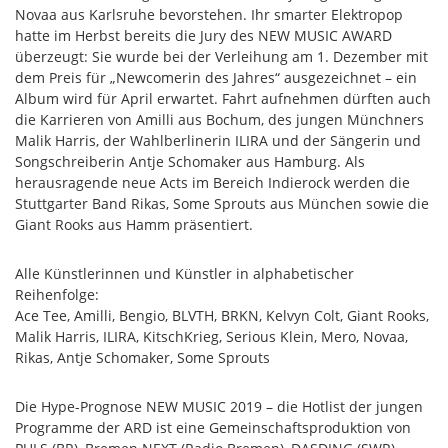
Novaa aus Karlsruhe bevorstehen. Ihr smarter Elektropop
hatte im Herbst bereits die Jury des NEW MUSIC AWARD
überzeugt: Sie wurde bei der Verleihung am 1. Dezember mit
dem Preis für „Newcomerin des Jahres“ ausgezeichnet – ein
Album wird für April erwartet. Fahrt aufnehmen dürften auch
die Karrieren von Amilli aus Bochum, des jungen Münchners
Malik Harris, der Wahlberlinerin ILIRA und der Sängerin und
Songschreiberin Antje Schomaker aus Hamburg. Als
herausragende neue Acts im Bereich Indierock werden die
Stuttgarter Band Rikas, Some Sprouts aus München sowie die
Giant Rooks aus Hamm präsentiert.
Alle Künstlerinnen und Künstler in alphabetischer
Reihenfolge:
Ace Tee, Amilli, Bengio, BLVTH, BRKN, Kelvyn Colt, Giant Rooks,
Malik Harris, ILIRA, KitschKrieg, Serious Klein, Mero, Novaa,
Rikas, Antje Schomaker, Some Sprouts
Die Hype-Prognose NEW MUSIC 2019 – die Hotlist der jungen
Programme der ARD ist eine Gemeinschaftsproduktion von