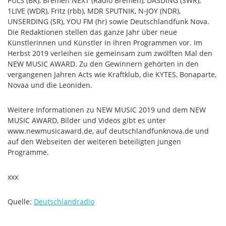
PULS (BR), Bremen NEXT (Radio Bremen), DASDING (SWR),
1LIVE (WDR), Fritz (rbb), MDR SPUTNIK, N-JOY (NDR),
UNSERDING (SR), YOU FM (hr) sowie Deutschlandfunk Nova.
Die Redaktionen stellen das ganze Jahr über neue
Künstlerinnen und Künstler in ihren Programmen vor. Im
Herbst 2019 verleihen sie gemeinsam zum zwölften Mal den
NEW MUSIC AWARD. Zu den Gewinnern gehörten in den
vergangenen Jahren Acts wie Kraftklub, die KYTES, Bonaparte,
Novaa und die Leoniden.
Weitere Informationen zu NEW MUSIC 2019 und dem NEW
MUSIC AWARD, Bilder und Videos gibt es unter
www.newmusicaward.de, auf deutschlandfunknova.de und
auf den Webseiten der weiteren beteiligten jungen
Programme.
xxx
Quelle:
Deutschlandradio