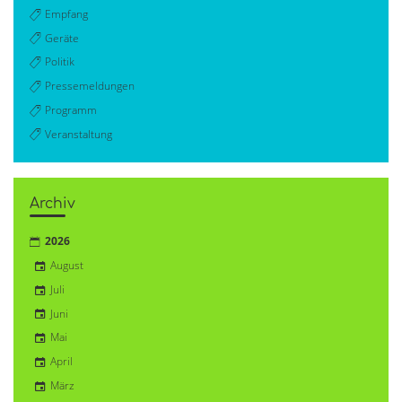
Empfang
Geräte
Politik
Pressemeldungen
Programm
Veranstaltung
Archiv
2026
August
Juli
Juni
Mai
April
März