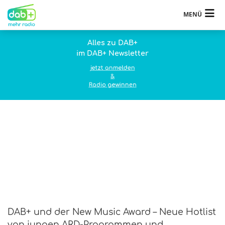
MENÜ
Alles zu DAB+
im DAB+ Newsletter
jetzt anmelden
&
Radio gewinnen
DAB+ und der New Music Award – Neue Hotlist
von jungen ARD-Programmen und