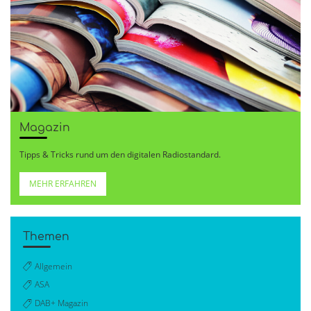
Magazin
Tipps & Tricks rund um den digitalen Radiostandard.
MEHR ERFAHREN
Themen
Allgemein
ASA
DAB+ Magazin