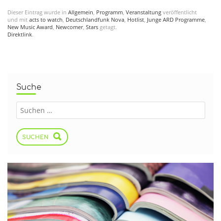
Dieser Eintrag wurde in
Allgemein
,
Programm
,
Veranstaltung
veröffentlicht
und mit
acts to watch
,
Deutschlandfunk Nova
,
Hotlist
,
Junge ARD Programme
,
New Music Award
,
Newcomer
,
Stars
getagt.
Direktlink
.
Suche
SUCHEN