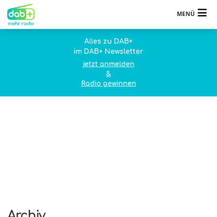
MENÜ
Alles zu DAB+
im DAB+ Newsletter
jetzt anmelden
&
Radio gewinnen
Archiv