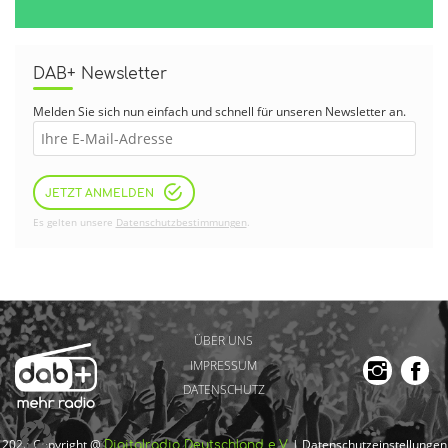
DAB+ Newsletter
Melden Sie sich nun einfach und schnell für unseren Newsletter an.
JETZT ANMELDEN
Es gelten unsere
Datenschutzbestimmungen
.
ÜBER UNS
IMPRESSUM
DATENSCHUTZ
2026 Copyright @
|
Datenschutzeinstellungen
Digitalradio Deutschland e.V.