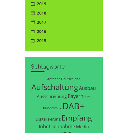
2019
2018
2017
2016
2015
Schlagworte
Antenne Deutschland
Aufschaltung
Ausbau
Bayern
Ausschreibung
blm
DAB+
Bundesmux
Empfang
Digitalisierung
Inbetriebnahme
Media