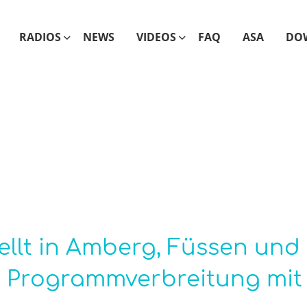
RADIOS
NEWS
VIDEOS
FAQ
ASA
DO
ellt in Amberg, Füssen und
e Programmverbreitung mit