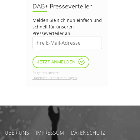
DAB+ Presseverteiler
Melden Sie sich nun einfach und
schnell für unseren
Presseverteiler an.
JETZT ANMELDEN
Es gelten unsere
Datenschutzbestimmungen
.
ÜBER UNS
IMPRESSUM
DATENSCHUTZ