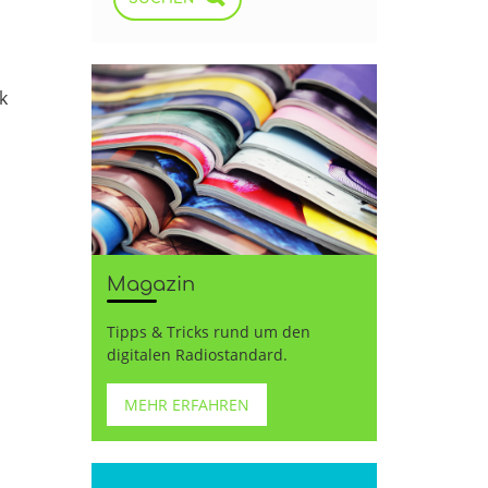
k
Magazin
Tipps & Tricks rund um den
digitalen Radiostandard.
MEHR ERFAHREN