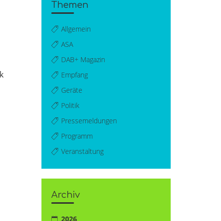
Themen
Allgemein
ASA
DAB+ Magazin
k
Empfang
Geräte
Politik
Pressemeldungen
Programm
Veranstaltung
Archiv
2026