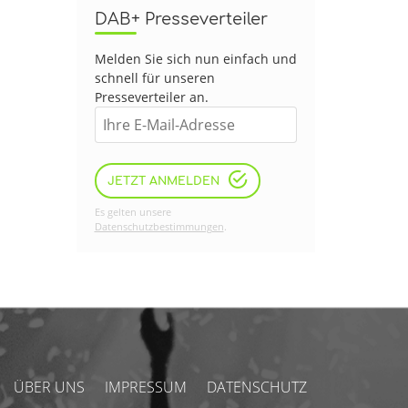
DAB+ Presseverteiler
Melden Sie sich nun einfach und
schnell für unseren
Presseverteiler an.
JETZT ANMELDEN
Es gelten unsere
Datenschutzbestimmungen
.
ÜBER UNS
IMPRESSUM
DATENSCHUTZ