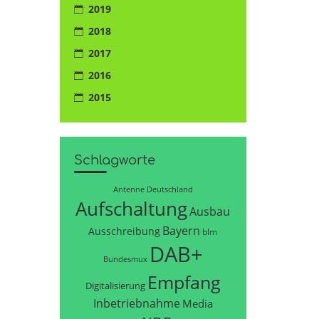
2019
2018
2017
2016
2015
Schlagworte
Antenne Deutschland
Aufschaltung
Ausbau
Bayern
Ausschreibung
blm
DAB+
Bundesmux
Empfang
Digitalisierung
Inbetriebnahme
Media