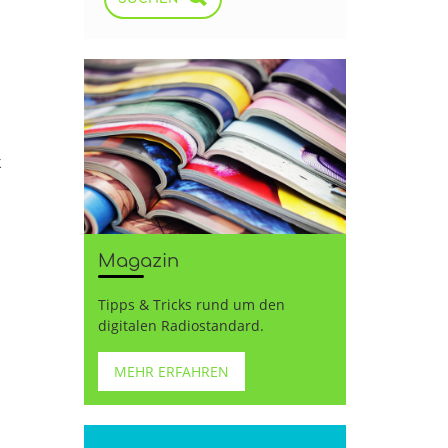
s
k
Magazin
Tipps & Tricks rund um den
digitalen Radiostandard.
MEHR ERFAHREN