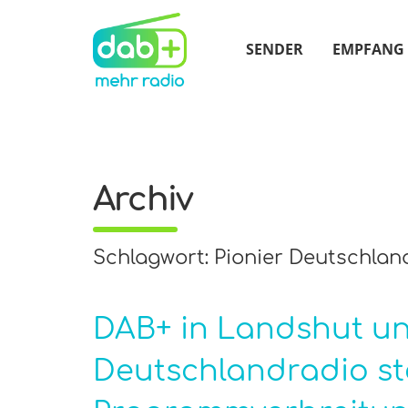
SENDER
EMPFANG
Archiv
Schlagwort: Pionier Deutschlan
DAB+ in Landshut u
Deutschlandradio stel