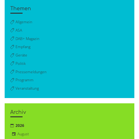
Themen
Allgemein
ASA
DAB+ Magazin
Empfang
Geräte
Politik
Pressemeldungen
Programm
Veranstaltung
Archiv
2026
August