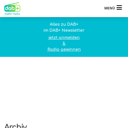
MENÜ
Alles zu DAB+
im DAB+ Newsletter
jetzt anmelden
&
Radio gewinnen
Archiv