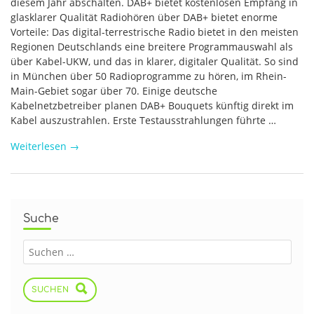
diesem Jahr abschalten. DAB+ bietet kostenlosen Empfang in
glasklarer Qualität Radiohören über DAB+ bietet enorme
Vorteile: Das digital-terrestrische Radio bietet in den meisten
Regionen Deutschlands eine breitere Programmauswahl als
über Kabel-UKW, und das in klarer, digitaler Qualität. So sind
in München über 50 Radioprogramme zu hören, im Rhein-
Main-Gebiet sogar über 70. Einige deutsche
Kabelnetzbetreiber planen DAB+ Bouquets künftig direkt im
Kabel auszustrahlen. Erste Testausstrahlungen führte …
Weiterlesen
→
Suche
SUCHEN