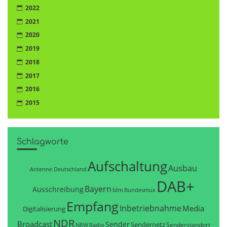
2022
2021
2020
2019
2018
2017
2016
2015
Schlagworte
Aufschaltung
Ausbau
Antenne Deutschland
DAB+
Bayern
Ausschreibung
blm
Bundesmux
Empfang
Inbetriebnahme
Media
Digitalisierung
NDR
Broadcast
Sender
Sendernetz
Senderstandort
NRW
Radio