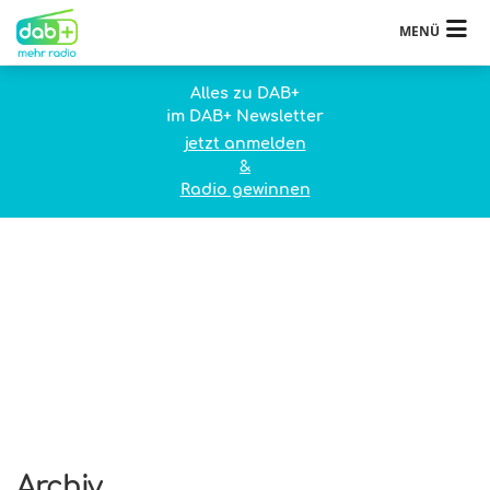
MENÜ
Alles zu DAB+
im DAB+ Newsletter
jetzt anmelden
&
Radio gewinnen
Archiv