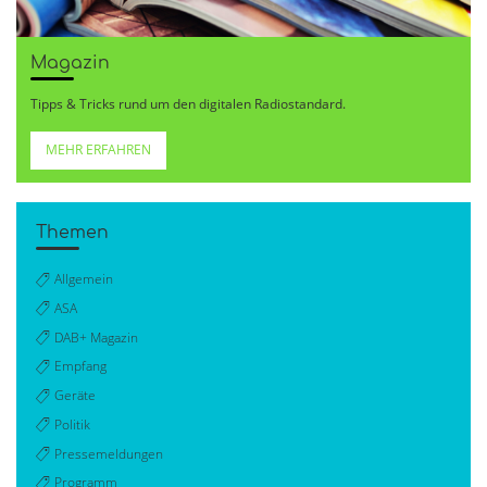
Magazin
Tipps & Tricks rund um den digitalen Radiostandard.
MEHR ERFAHREN
Themen
Allgemein
ASA
DAB+ Magazin
Empfang
Geräte
Politik
Pressemeldungen
Programm