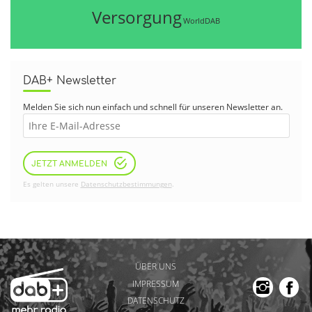
Versorgung
WorldDAB
DAB+ Newsletter
Melden Sie sich nun einfach und schnell für unseren Newsletter an.
JETZT ANMELDEN
Es gelten unsere
Datenschutzbestimmungen
.
ÜBER UNS
IMPRESSUM
DATENSCHUTZ