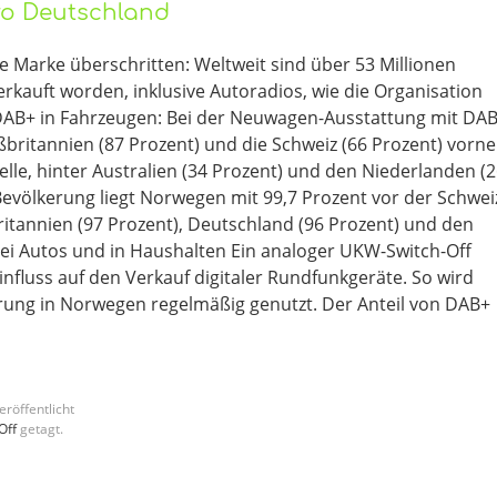
üro Deutschland
ge Marke überschritten: Weltweit sind über 53 Millionen
kauft worden, inklusive Autoradios, wie die Organisation
 DAB+ in Fahrzeugen: Bei der Neuwagen-Ausstattung mit DA
ritannien (87 Prozent) und die Schweiz (66 Prozent) vorne
elle, hinter Australien (34 Prozent) und den Niederlanden (
Bevölkerung liegt Norwegen mit 99,7 Prozent vor der Schwei
ritannien (97 Prozent), Deutschland (96 Prozent) und den
bei Autos und in Haushalten Ein analoger UKW-Switch-Off
fluss auf den Verkauf digitaler Rundfunkgeräte. So wird
erung in Norwegen regelmäßig genutzt. Der Anteil von DAB+
eröffentlicht
Off
getagt.