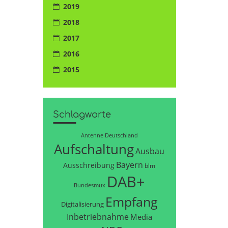
2019
2018
2017
2016
2015
Schlagworte
Antenne Deutschland
Aufschaltung
Ausbau
Bayern
Ausschreibung
blm
DAB+
Bundesmux
Empfang
Digitalisierung
Inbetriebnahme
Media