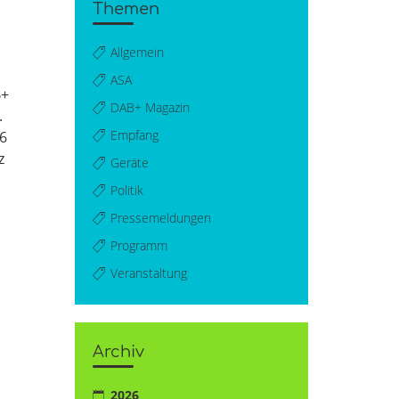
Themen
Allgemein
ASA
B+
DAB+ Magazin
.
Empfang
26
z
Geräte
Politik
Pressemeldungen
Programm
Veranstaltung
Archiv
2026