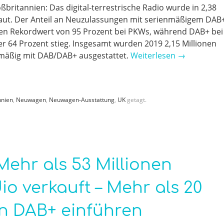
ßbritannien: Das digital-terrestrische Radio wurde in 2,38
aut. Der Anteil an Neuzulassungen mit serienmäßigem DAB
inen Rekordwert von 95 Prozent bei PKWs, während DAB+ bei
r 64 Prozent stieg. Insgesamt wurden 2019 2,15 Millionen
mäßig mit DAB/DAB+ ausgestattet.
Weiterlesen
→
nnien
,
Neuwagen
,
Neuwagen-Ausstattung
,
UK
getagt.
ehr als 53 Millionen
io verkauft – Mehr als 20
en DAB+ einführen