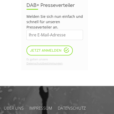
DAB+ Presseverteiler
Melden Sie sich nun einfach und
schnell für unseren
Presseverteiler an.
JETZT ANMELDEN
Es gelten unsere
Datenschutzbestimmungen
.
ÜBER UNS
IMPRESSUM
DATENSCHUTZ