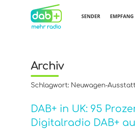
SENDER
EMPFANG
Archiv
Schlagwort: Neuwagen-Ausstat
DAB+ in UK: 95 Proz
Digitalradio DAB+ au