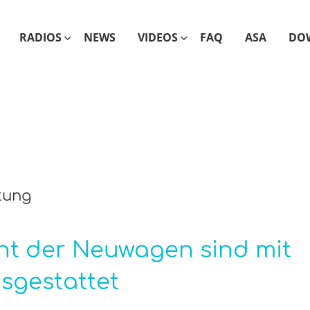
RADIOS
NEWS
VIDEOS
FAQ
ASA
DO
tung
ent der Neuwagen sind mit
sgestattet