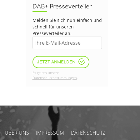
DAB+ Presseverteiler
Melden Sie sich nun einfach und
schnell für unseren
Presseverteiler an.
JETZT ANMELDEN
Es gelten unsere
Datenschutzbestimmungen
.
ÜBER UNS
IMPRESSUM
DATENSCHUTZ