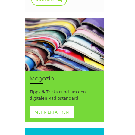
r
Magazin
Tipps & Tricks rund um den
digitalen Radiostandard.
MEHR ERFAHREN