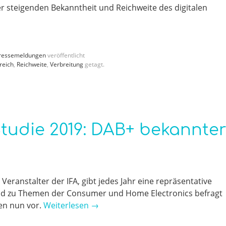
er steigenden Bekanntheit und Reichweite des digitalen
ressemeldungen
veröffentlicht
reich
,
Reichweite
,
Verbreitung
getagt.
tudie 2019: DAB+ bekannte
ranstalter der IFA, gibt jedes Jahr eine repräsentative
land zu Themen der Consumer und Home Electronics befragt
gen nun vor.
Weiterlesen
→