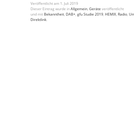
Veröffentlicht am
1
.
Juli
2019
Dieser Eintrag wurde in
Allgemein
,
Geräte
veröffentlicht
und mit
Bekanntheit
,
DAB+
,
gfu Studie 2019
,
HEMIX
,
Radio
,
Um
Direktlink
.