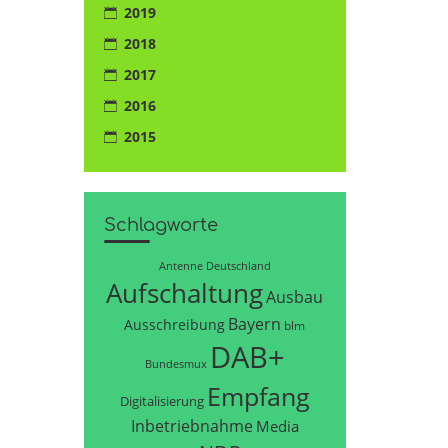
2019
2018
2017
2016
2015
Schlagworte
Antenne Deutschland
Aufschaltung
Ausbau
Bayern
Ausschreibung
blm
DAB+
Bundesmux
Empfang
Digitalisierung
Inbetriebnahme
Media