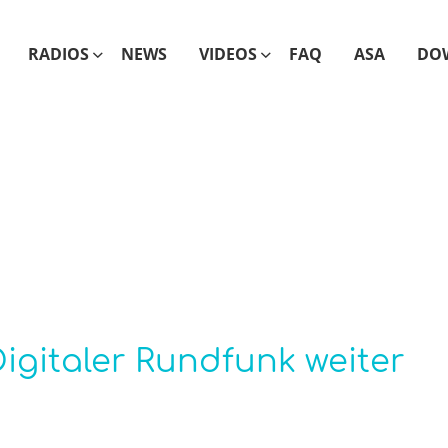
RADIOS
NEWS
VIDEOS
FAQ
ASA
DO
Digitaler Rundfunk weiter