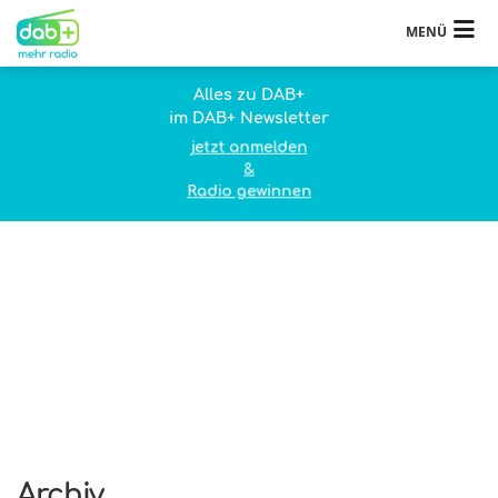
MENÜ
Alles zu DAB+
im DAB+ Newsletter
jetzt anmelden
&
Radio gewinnen
Archiv