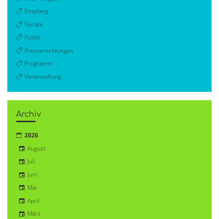
Empfang
Geräte
Politik
Pressemeldungen
Programm
Veranstaltung
Archiv
2026
August
Juli
Juni
Mai
April
März