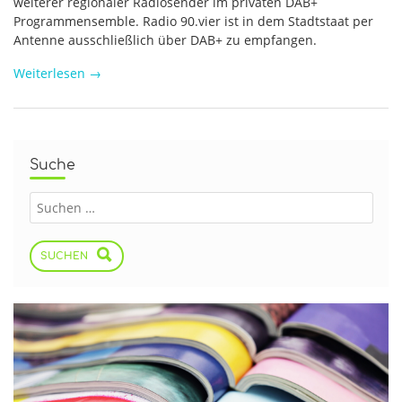
weiterer regionaler Radiosender im privaten DAB+
Programmensemble. Radio 90.vier ist in dem Stadtstaat per
Antenne ausschließlich über DAB+ zu empfangen.
Weiterlesen
→
Suche
SUCHEN