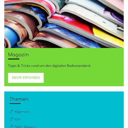
Magazin
Tipps & Tricks rund um den digitalen Radiostandard.
MEHR ERFAHREN
Themen
Allgemein
ASA
DAB+ Magazin