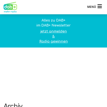
MENÜ
Alles zu DAB+
im DAB+ Newsletter
jetzt anmelden
&
Radio gewinnen
Archiv