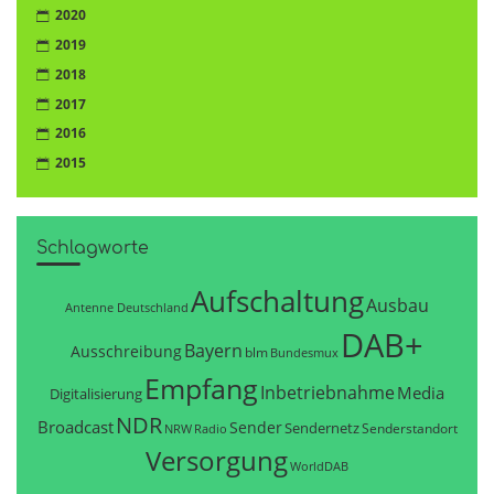
2020
2019
2018
2017
2016
2015
Schlagworte
Aufschaltung
Ausbau
Antenne Deutschland
DAB+
Bayern
Ausschreibung
blm
Bundesmux
Empfang
Inbetriebnahme
Media
Digitalisierung
NDR
Broadcast
Sender
Sendernetz
Senderstandort
NRW
Radio
Versorgung
WorldDAB