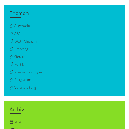
Themen
Allgemein
ASA
DAB+ Magazin
Empfang
Geräte
Politik
Pressemeldungen
Programm
Veranstaltung
Archiv
2026