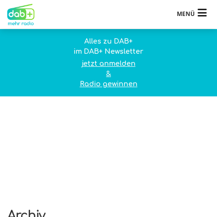
MENÜ
Alles zu DAB+
im DAB+ Newsletter
jetzt anmelden
&
Radio gewinnen
Archiv