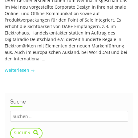
DAB+ Gerätehersteller haben zum Weihnachtsgeschäft das
im Mai neu vorgestellte Corporate Design in ihre nationale
Online- und Offline-Kommunikation sowie auf
Produktverpackungen für den Point of Sale integriert. Es
erhöht die Sichtbarkeit von DAB+ Empfängern, z.B. im
Elektrohaus. Handelskontakter statten im Auftrag des
Digitalradio Deutschland e.V. derzeit hunderte Regale in
Elektromärkten mit Elementen der neuen Markenführung
aus. Auch im europäischen Ausland, bei WorldDAB und bei
den international …
Weiterlesen
→
Suche
SUCHEN