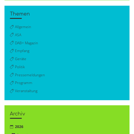
Themen
Allgemein
ASA
DAB+ Magazin
Empfang
Geräte
Politik
Pressemeldungen
Programm
Veranstaltung
Archiv
2026