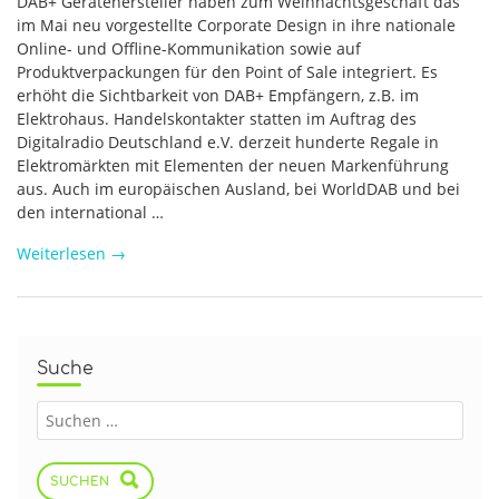
DAB+ Gerätehersteller haben zum Weihnachtsgeschäft das
im Mai neu vorgestellte Corporate Design in ihre nationale
Online- und Offline-Kommunikation sowie auf
Produktverpackungen für den Point of Sale integriert. Es
erhöht die Sichtbarkeit von DAB+ Empfängern, z.B. im
Elektrohaus. Handelskontakter statten im Auftrag des
Digitalradio Deutschland e.V. derzeit hunderte Regale in
Elektromärkten mit Elementen der neuen Markenführung
aus. Auch im europäischen Ausland, bei WorldDAB und bei
den international …
Weiterlesen
→
Suche
SUCHEN