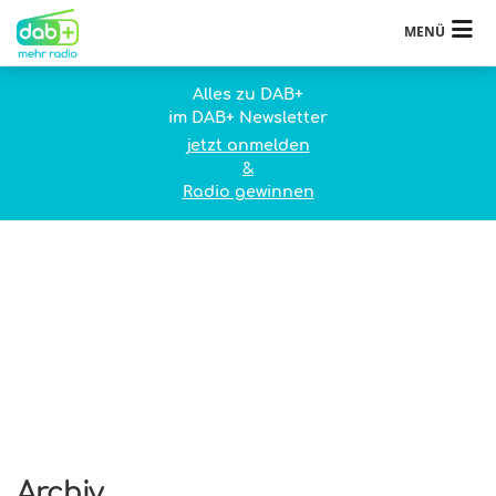
MENÜ
Alles zu DAB+
im DAB+ Newsletter
jetzt anmelden
&
Radio gewinnen
Archiv