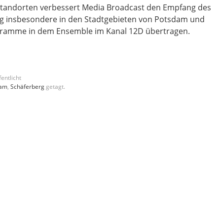
tandorten verbessert Media Broadcast den Empfang des
rg insbesondere in den Stadtgebieten von Potsdam und
ogramme in dem Ensemble im Kanal 12D übertragen.
entlicht
dam
,
Schäferberg
getagt.