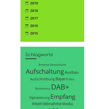
2019
2018
2017
2016
2015
Schlagworte
Antenne Deutschland
Aufschaltung
Ausbau
Bayern
Ausschreibung
blm
DAB+
Bundesmux
Empfang
Digitalisierung
Inbetriebnahme
Media