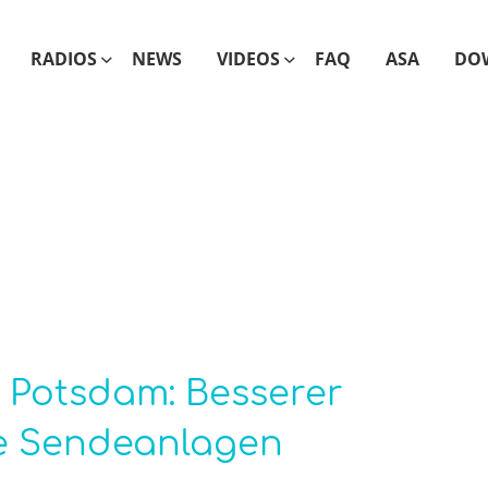
RADIOS
NEWS
VIDEOS
FAQ
ASA
DO
 Potsdam: Besserer
e Sendeanlagen