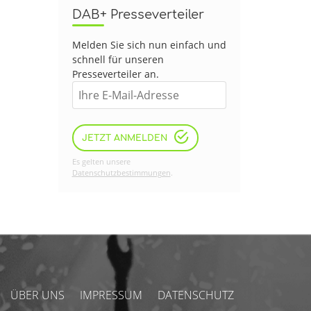
DAB+ Presseverteiler
Melden Sie sich nun einfach und
schnell für unseren
Presseverteiler an.
JETZT ANMELDEN
Es gelten unsere
Datenschutzbestimmungen
.
ÜBER UNS
IMPRESSUM
DATENSCHUTZ