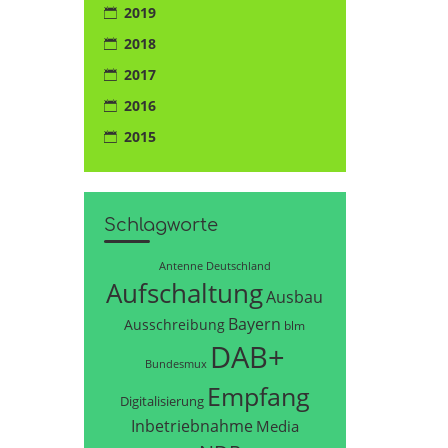
2019
2018
2017
2016
2015
Schlagworte
Antenne Deutschland
Aufschaltung
Ausbau
Bayern
Ausschreibung
blm
DAB+
Bundesmux
Empfang
Digitalisierung
Inbetriebnahme
Media