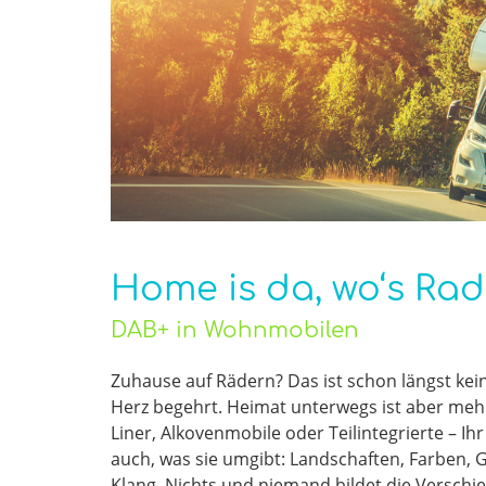
Home is da, wo‘s Rad
DAB+ in Wohnmobilen
Zuhause auf Rädern? Das ist schon längst kei
Herz begehrt. Heimat unterwegs ist aber mehr
Liner, Alkovenmobile oder Teilintegrierte – I
auch, was sie umgibt: Landschaften, Farben,
Klang. Nichts und niemand bildet die Verschi