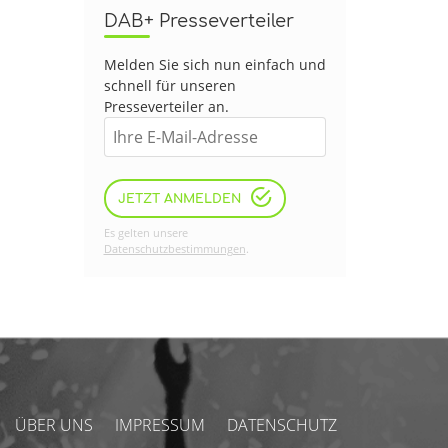
DAB+ Presseverteiler
Melden Sie sich nun einfach und
schnell für unseren
Presseverteiler an.
JETZT ANMELDEN
Es gelten unsere
Datenschutzbestimmungen
.
ÜBER UNS
IMPRESSUM
DATENSCHUTZ