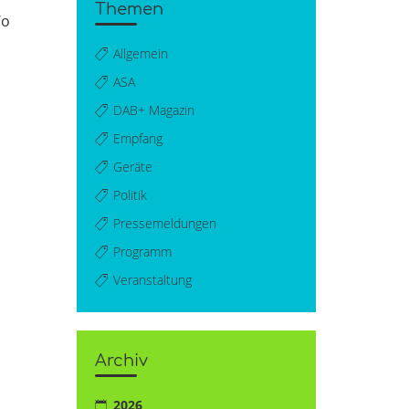
Themen
Wo
Allgemein
ASA
DAB+ Magazin
Empfang
Geräte
Politik
Pressemeldungen
Programm
Veranstaltung
Archiv
2026