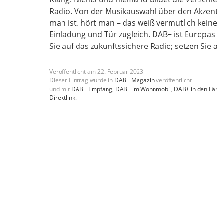
Radio. Von der Musikauswahl über den Akzent
man ist, hört man – das weiß vermutlich keine
Einladung und Tür zugleich. DAB+ ist Europas
Sie auf das zukunftssichere Radio; setzen Sie 
Veröffentlicht am
22
.
Februar
2023
Dieser Eintrag wurde in
DAB+ Magazin
veröffentlicht
und mit
DAB+ Empfang
,
DAB+ im Wohnmobil
,
DAB+ in den Lä
Direktlink
.