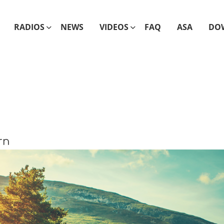
RADIOS
NEWS
VIDEOS
FAQ
ASA
DO
rn