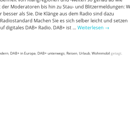
 der Moderatoren bis hin zu Stau- und Blitzermeldungen: 
r besser als Sie. Die Klänge aus dem Radio sind dazu
 Radiostandard Machen Sie es sich selber leicht und setzen
auf digitales DAB+ Radio. DAB+ ist …
Weiterlesen
→
ndern
,
DAB+ in Europa
,
DAB+ unterwegs
,
Reisen
,
Urlaub
,
Wohnmobil
getagt.