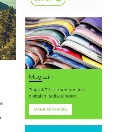
Magazin
Tipps & Tricks rund um den
digitalen Radiostandard.
as
MEHR ERFAHREN
r