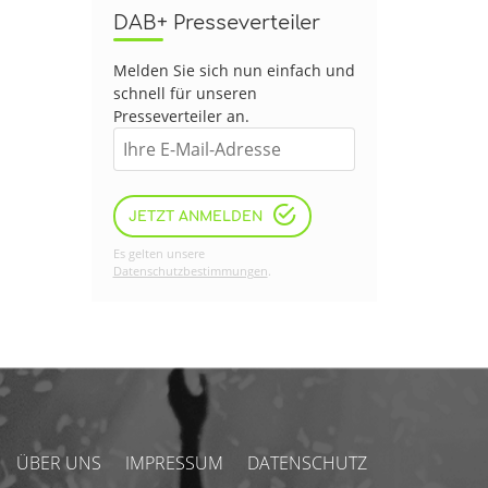
DAB+ Presseverteiler
Melden Sie sich nun einfach und
schnell für unseren
Presseverteiler an.
JETZT ANMELDEN
Es gelten unsere
Datenschutzbestimmungen
.
ÜBER UNS
IMPRESSUM
DATENSCHUTZ