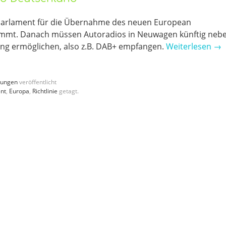
Parlament für die Übernahme des neuen European
immt. Danach müssen Autoradios in Neuwagen künftig neb
ng ermöglichen, also z.B. DAB+ empfangen.
Weiterlesen
→
dungen
veröffentlicht
nt
,
Europa
,
Richtlinie
getagt.