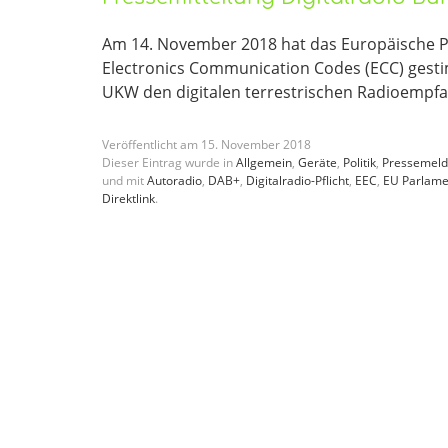
Am 14. November 2018 hat das Europäische 
Electronics Communication Codes (ECC) gest
UKW den digitalen terrestrischen Radioempfa
Veröffentlicht am
15
.
November
2018
Dieser Eintrag wurde in
Allgemein
,
Geräte
,
Politik
,
Pressemel
und mit
Autoradio
,
DAB+
,
Digitalradio-Pflicht
,
EEC
,
EU Parlame
Direktlink
.