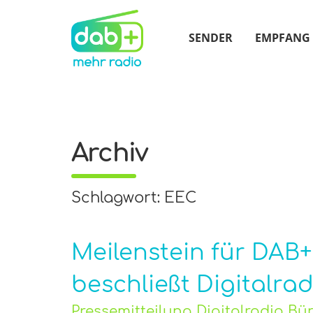
SENDER
EMPFANG
Archiv
Schlagwort: EEC
Meilenstein für DAB+
beschließt Digitalra
Pressemitteilung Digitalradio B