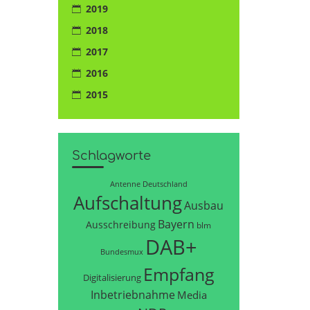
2019
2018
2017
2016
2015
Schlagworte
Antenne Deutschland
Aufschaltung
Ausbau
Bayern
Ausschreibung
blm
DAB+
Bundesmux
Empfang
Digitalisierung
Inbetriebnahme
Media