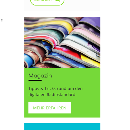
en
Magazin
Tipps & Tricks rund um den
digitalen Radiostandard.
MEHR ERFAHREN