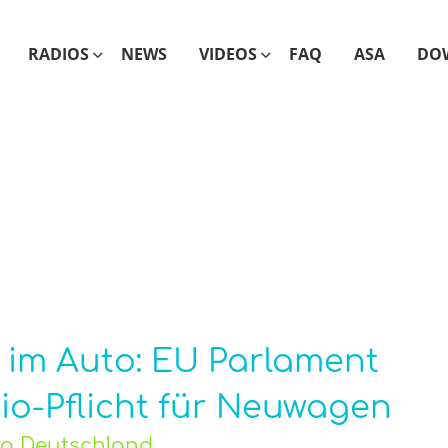
RADIOS
NEWS
VIDEOS
FAQ
ASA
DO
 im Auto: EU Parlament
dio-Pflicht für Neuwagen
üro Deutschland