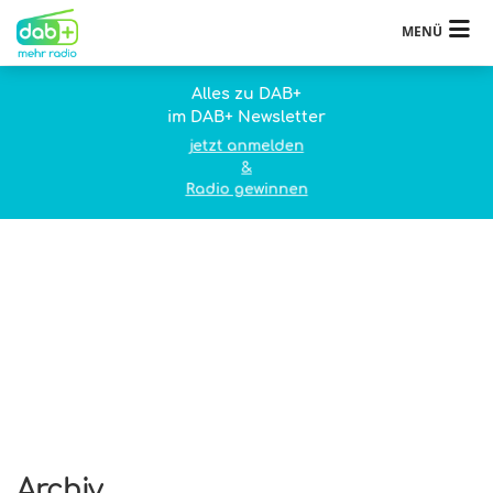
MENÜ
Alles zu DAB+
im DAB+ Newsletter
jetzt anmelden
&
Radio gewinnen
Archiv