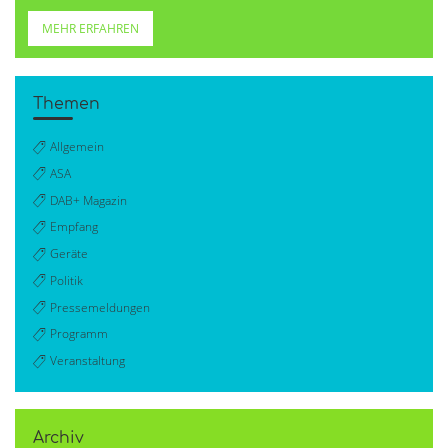
MEHR ERFAHREN
Themen
Allgemein
ASA
DAB+ Magazin
Empfang
Geräte
Politik
Pressemeldungen
Programm
Veranstaltung
Archiv