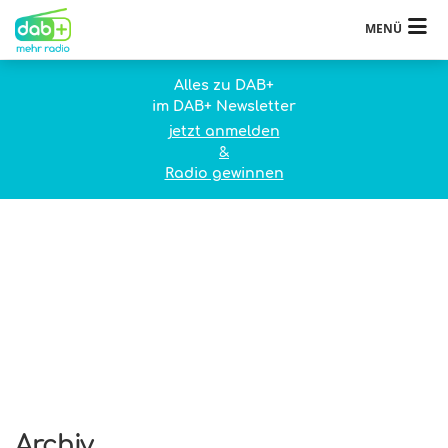
MENÜ
Alles zu DAB+
im DAB+ Newsletter
jetzt anmelden
&
Radio gewinnen
Archiv