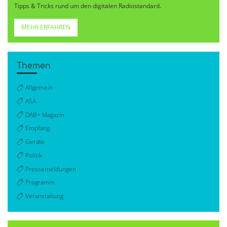
Tipps & Tricks rund um den digitalen Radiostandard.
MEHR ERFAHREN
Themen
Allgemein
ASA
DAB+ Magazin
Empfang
Geräte
Politik
Pressemeldungen
Programm
Veranstaltung