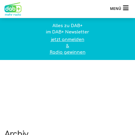
MENÜ
Alles zu DAB+
im DAB+ Newsletter
jetzt anmelden
&
Radio gewinnen
Archiv