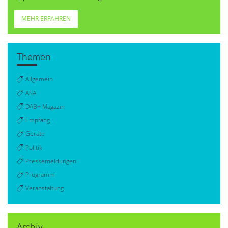
MEHR ERFAHREN
Themen
Allgemein
ASA
DAB+ Magazin
Empfang
Geräte
Politik
Pressemeldungen
Programm
Veranstaltung
Archiv