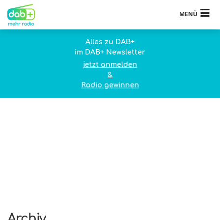
MENÜ
Alles zu DAB+
im DAB+ Newsletter
jetzt anmelden
&
Radio gewinnen
Archiv