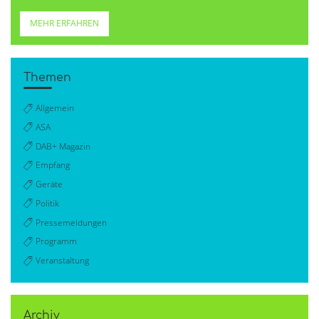
MEHR ERFAHREN
Themen
Allgemein
ASA
DAB+ Magazin
Empfang
Geräte
Politik
Pressemeldungen
Programm
Veranstaltung
Archiv