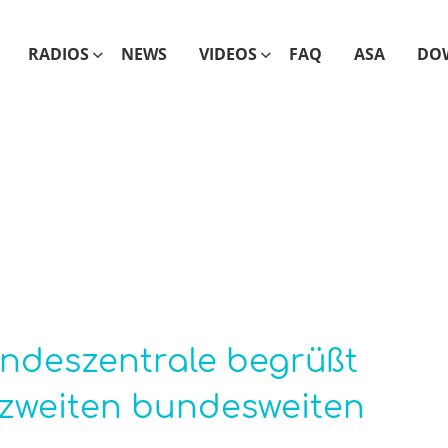
RADIOS
NEWS
VIDEOS
FAQ
ASA
DO
ndeszentrale begrüßt
 zweiten bundesweiten