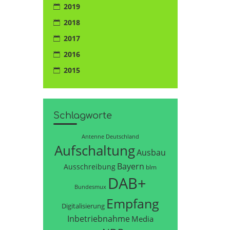
2019
2018
2017
2016
2015
Schlagworte
Antenne Deutschland
Aufschaltung
Ausbau
Bayern
Ausschreibung
blm
DAB+
Bundesmux
Empfang
Digitalisierung
Inbetriebnahme
Media