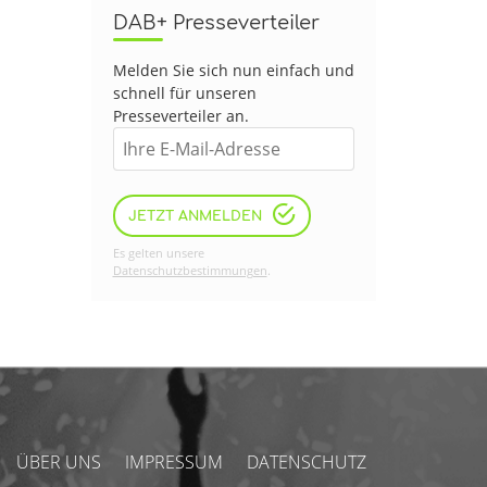
DAB+ Presseverteiler
Melden Sie sich nun einfach und
schnell für unseren
Presseverteiler an.
JETZT ANMELDEN
Es gelten unsere
Datenschutzbestimmungen
.
ÜBER UNS
IMPRESSUM
DATENSCHUTZ