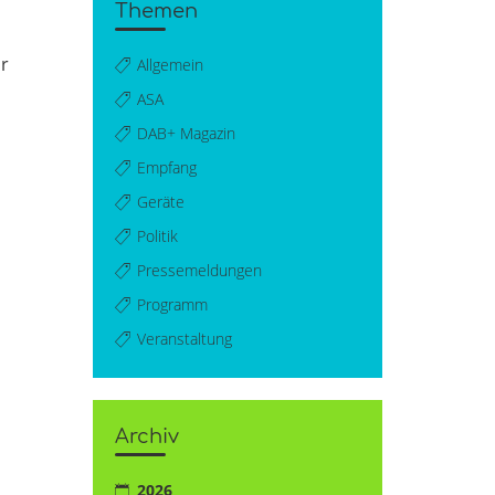
Themen
ür
Allgemein
ASA
DAB+ Magazin
Empfang
Geräte
Politik
Pressemeldungen
Programm
Veranstaltung
Archiv
2026