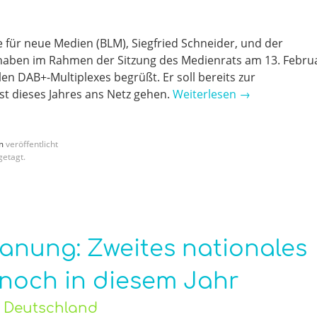
 für neue Medien (BLM), Siegfried Schneider, und der
, haben im Rahmen der Sitzung des Medienrats am 13. Febru
en DAB+-Multiplexes begrüßt. Er soll bereits zur
st dieses Jahres ans Netz gehen.
Weiterlesen
→
m
veröffentlicht
etagt.
anung: Zweites nationales
och in diesem Jahr
o Deutschland