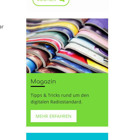
ar
Magazin
Tipps & Tricks rund um den
digitalen Radiostandard.
MEHR ERFAHREN