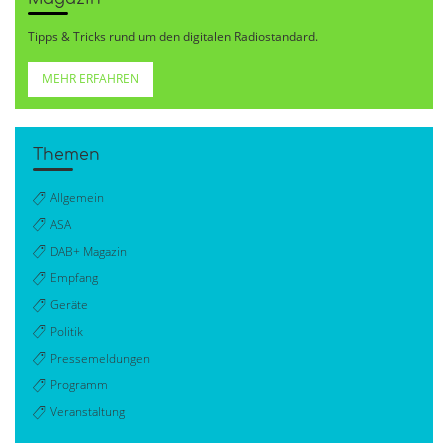
Tipps & Tricks rund um den digitalen Radiostandard.
MEHR ERFAHREN
Themen
Allgemein
ASA
DAB+ Magazin
Empfang
Geräte
Politik
Pressemeldungen
Programm
Veranstaltung