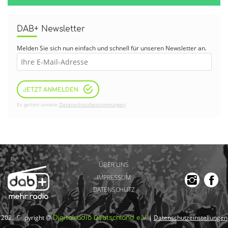
DAB+ Newsletter
Melden Sie sich nun einfach und schnell für unseren Newsletter an.
JETZT ANMELDEN
Es gelten unsere
Datenschutzbestimmungen
.
ÜBER UNS
IMPRESSUM
DATENSCHUTZ
2026 Copyright @
|
Datenschutzeinstellungen
Digitalradio Deutschland e.V.