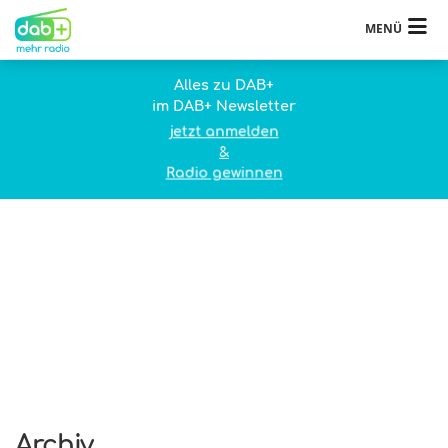
MENÜ
Alles zu DAB+
im DAB+ Newsletter
jetzt anmelden
&
Radio gewinnen
Archiv