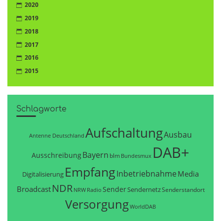
2020
2019
2018
2017
2016
2015
Schlagworte
Aufschaltung
Ausbau
Antenne Deutschland
DAB+
Bayern
Ausschreibung
blm
Bundesmux
Empfang
Inbetriebnahme
Media
Digitalisierung
NDR
Broadcast
Sender
Sendernetz
Senderstandort
NRW
Radio
Versorgung
WorldDAB