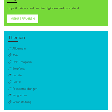
Tipps & Tricks rund um den digitalen Radiostandard.
MEHR ERFAHREN
Themen
Allgemein
ASA
DAB+ Magazin
Empfang
Geräte
Politik
Pressemeldungen
Programm
Veranstaltung