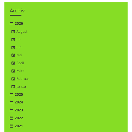
Archiv
2026
August
Juli
Juni
Mai
April
März
Februar
Januar
2025
2024
2023
2022
2021