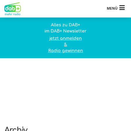
MENÜ
Alles zu DAB+
im DAB+ Newsletter
jetzt anmelden
&
Radio gewinnen
Archiv