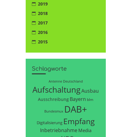
2019
2018
2017
2016
2015
Schlagworte
Antenne Deutschland
Aufschaltung
Ausbau
Bayern
Ausschreibung
blm
DAB+
Bundesmux
Empfang
Digitalisierung
Inbetriebnahme
Media