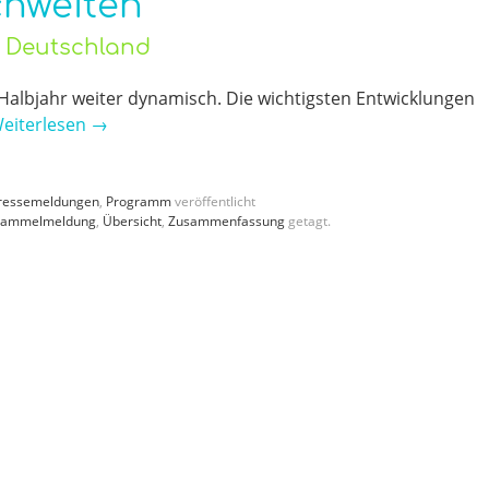
chweiten
o Deutschland
Halbjahr weiter dynamisch. Die wichtigsten Entwicklungen
eiterlesen
→
ressemeldungen
,
Programm
veröffentlicht
Sammelmeldung
,
Übersicht
,
Zusammenfassung
getagt.