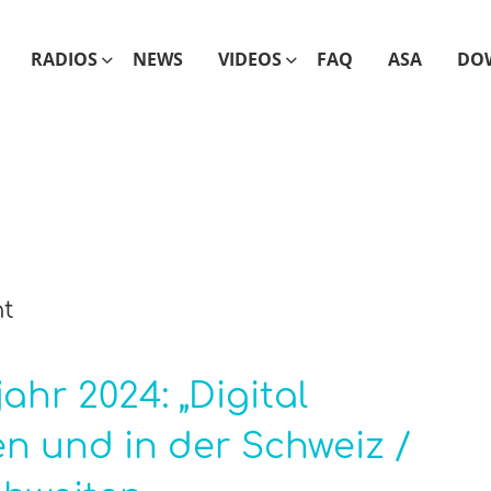
RADIOS
NEWS
VIDEOS
FAQ
ASA
DO
ht
ahr 2024: „Digital
n und in der Schweiz /