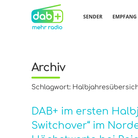
SENDER
EMPFANG
Archiv
Schlagwort: Halbjahresübersic
DAB+ im ersten Halbj
Switchover“ im Norde