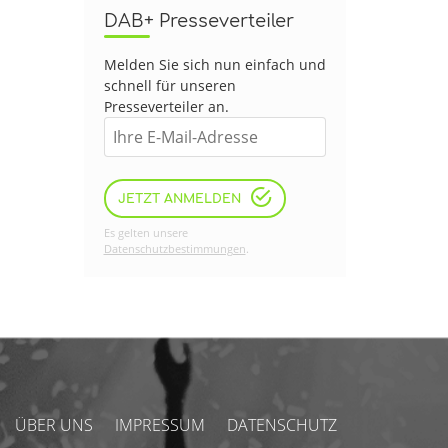
DAB+ Presseverteiler
Melden Sie sich nun einfach und
schnell für unseren
Presseverteiler an.
JETZT ANMELDEN
Es gelten unsere
Datenschutzbestimmungen
.
ÜBER UNS
IMPRESSUM
DATENSCHUTZ