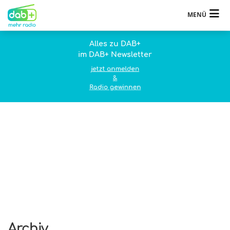
MENÜ
Alles zu DAB+
im DAB+ Newsletter
jetzt anmelden
&
Radio gewinnen
Archiv