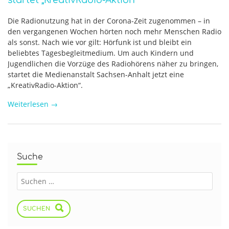
startet „KreativRadio-Aktion“
Die Radionutzung hat in der Corona-Zeit zugenommen – in
den vergangenen Wochen hörten noch mehr Menschen Radio
als sonst. Nach wie vor gilt: Hörfunk ist und bleibt ein
beliebtes Tagesbegleitmedium. Um auch Kindern und
Jugendlichen die Vorzüge des Radiohörens näher zu bringen,
startet die Medienanstalt Sachsen-Anhalt jetzt eine
„KreativRadio-Aktion“.
Weiterlesen
→
Suche
SUCHEN