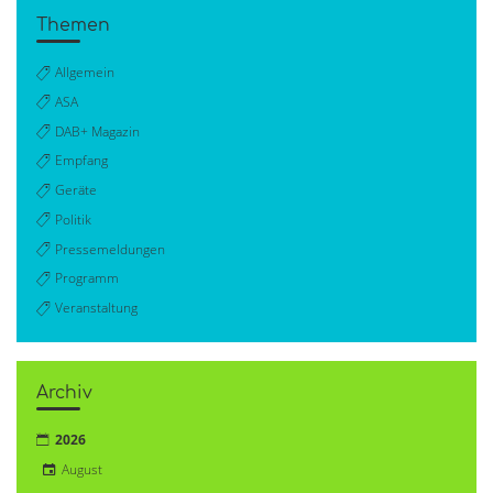
Themen
Allgemein
ASA
DAB+ Magazin
Empfang
Geräte
Politik
Pressemeldungen
Programm
Veranstaltung
Archiv
2026
August