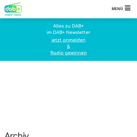
MENÜ
Alles zu DAB+
im DAB+ Newsletter
jetzt anmelden
&
Radio gewinnen
Archiv