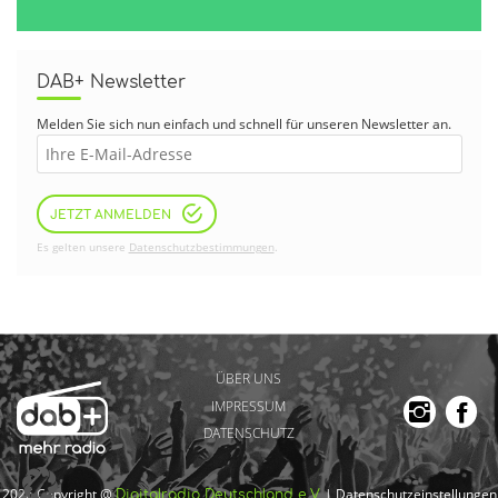
DAB+ Newsletter
Melden Sie sich nun einfach und schnell für unseren Newsletter an.
JETZT ANMELDEN
Es gelten unsere
Datenschutzbestimmungen
.
ÜBER UNS
IMPRESSUM
DATENSCHUTZ
2026 Copyright @
|
Datenschutzeinstellungen
Digitalradio Deutschland e.V.