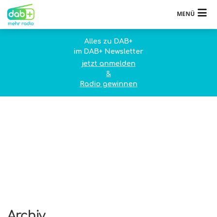
MENÜ
Alles zu DAB+
im DAB+ Newsletter
jetzt anmelden
&
Radio gewinnen
Archiv