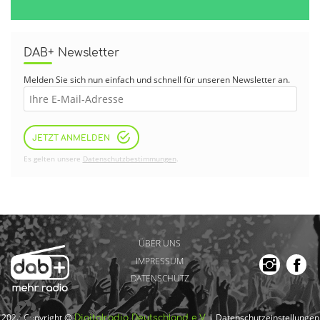
DAB+ Newsletter
Melden Sie sich nun einfach und schnell für unseren Newsletter an.
JETZT ANMELDEN
Es gelten unsere
Datenschutzbestimmungen
.
ÜBER UNS
IMPRESSUM
DATENSCHUTZ
2026 Copyright @
|
Datenschutzeinstellungen
Digitalradio Deutschland e.V.