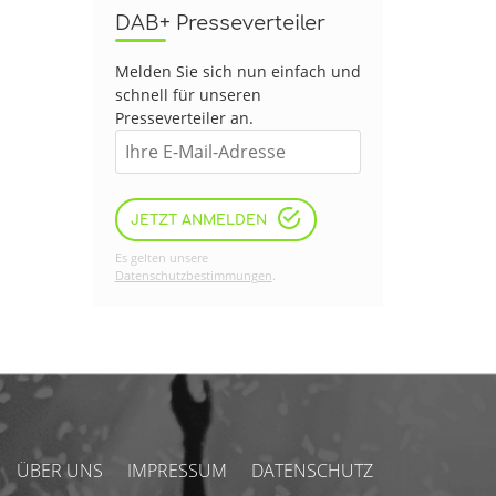
DAB+ Presseverteiler
Melden Sie sich nun einfach und
schnell für unseren
Presseverteiler an.
JETZT ANMELDEN
Es gelten unsere
Datenschutzbestimmungen
.
ÜBER UNS
IMPRESSUM
DATENSCHUTZ