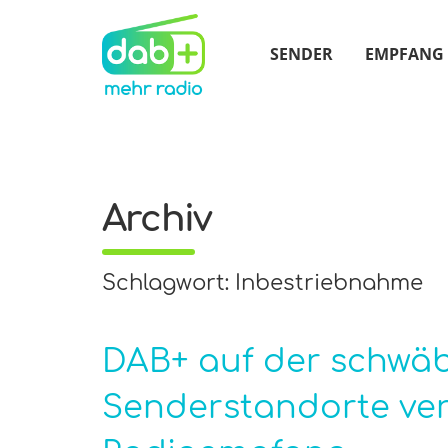
SENDER
EMPFANG
Archiv
Schlagwort: Inbestriebnahme
DAB+ auf der schwäb
Senderstandorte ve