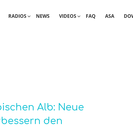
RADIOS
NEWS
VIDEOS
FAQ
ASA
DO
ischen Alb: Neue
rbessern den