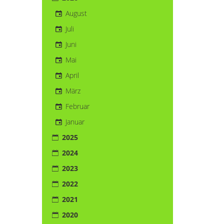
August
Juli
Juni
Mai
April
März
Februar
Januar
2025
2024
2023
2022
2021
2020