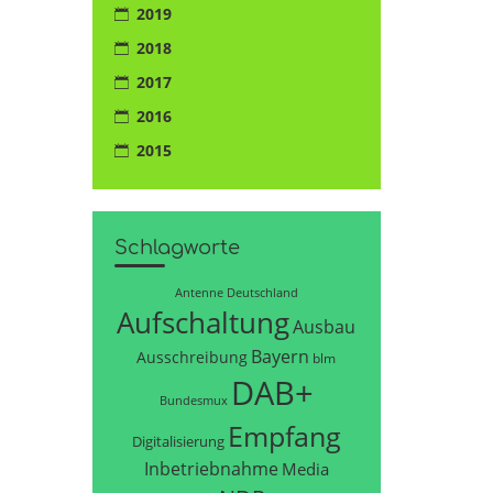
2019
2018
2017
2016
2015
Schlagworte
Antenne Deutschland
Aufschaltung
Ausbau
Bayern
Ausschreibung
blm
DAB+
Bundesmux
Empfang
Digitalisierung
Inbetriebnahme
Media