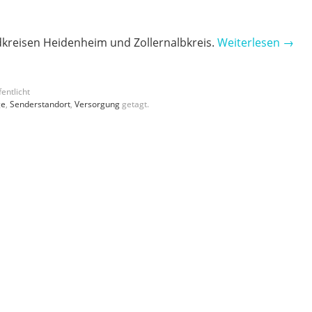
kreisen Heidenheim und Zollernalbkreis.
Weiterlesen
→
entlicht
ge
,
Senderstandort
,
Versorgung
getagt.